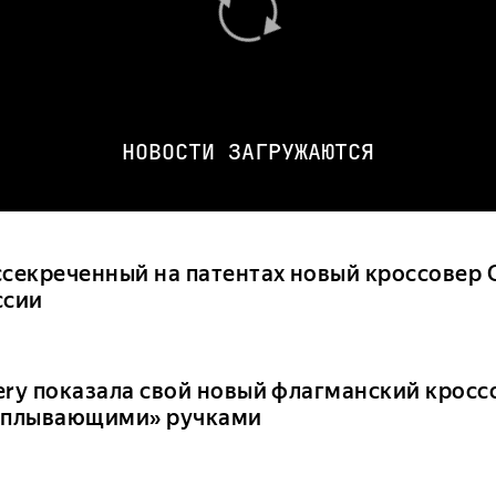
НОВОСТИ ЗАГРУЖАЮТСЯ
ссекреченный на патентах новый кроссовер C
ссии
ery показала свой новый флагманский кросс
сплывающими» ручками