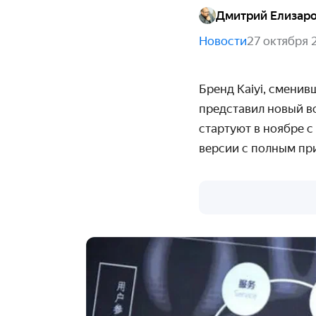
Дмитрий Елизар
Новости
27 октября 
Бренд Kaiyi, смени
представил новый в
стартуют в ноябре с
версии с полным пр