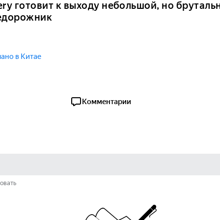
ery готовит к выходу небольшой, но бруталь
едорожник
ано в Китае
Комментарии
овать