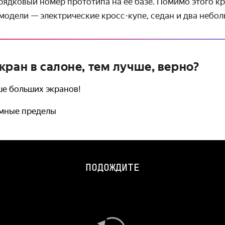
рядковый номер прототипа на её базе. Помимо этого кр
модели — электрические кросс-купе, седан и два небол
кран в салоне, тем лучше, верно?
ше больших экранов!
умные пределы
ПОДОЖДИТЕ