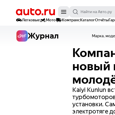
Легковые
Мото
Комтранс
Каталог
Отчёты
Га
Журнал
Марка, моде
Компан
новый 
молодё
Kaiyi Kunlun 
турбомоторов,
установки. Са
электротяге д