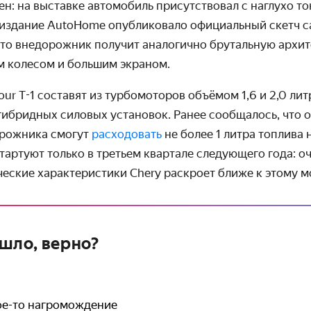
ен: на выставке автомобиль присутствовал с наглухо 
 издание AutoHome опубликовало официальный скетч са
что внедорожник получит аналогично брутальную архит
м колесом и большим экраном.
ur T-1 составят из турбомоторов объёмом 1,6 и 2,0 лит
гибридных силовых установок. Ранее сообщалось, что 
рожника смогут
расходовать
не более 1 литра топлива 
стартуют только в третьем квартале следующего года: о
еские характеристики Chery раскроет ближе к этому м
шло, верно?
ое-то нагромождение