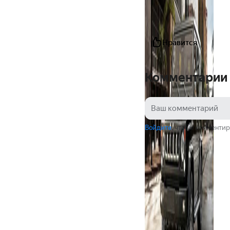
Нравится
Комментарии
Войдите
, чтобы комментир