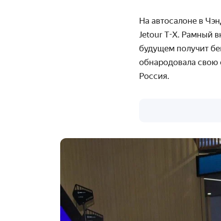
На автосалоне в Чэ
Jetour
T-X. Рамный 
будущем получит бе
обнародовала свою 
Россия.