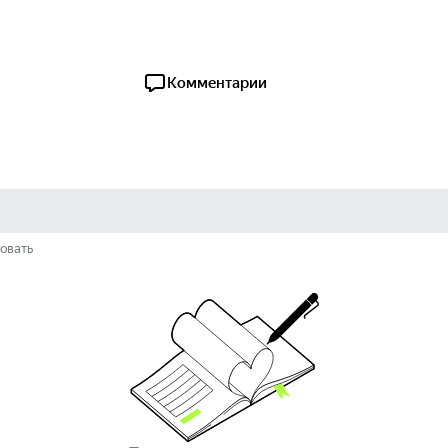
Комментарии
овать