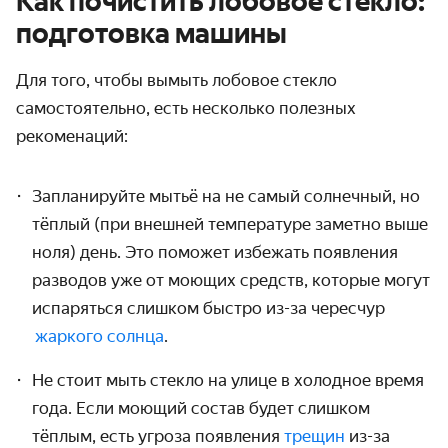
Как почистить лобовое стекло:
подготовка машины
Для того, чтобы
вымыть лобовое стекло
самостоятельно,
есть несколько полезных
рекоменаций:
Запланируйте
мытьё
на не самый солнечный, но
тёплый (при внешней температуре заметно выше
ноля) день. Это поможет избежать появления
разводов уже от моющих средств, которые могут
испаряться слишком быстро из-за чересчур
жаркого солнца
.
Не стоит мыть стекло на улице в холодное время
года. Если моющий состав будет слишком
тёплым, есть угроза появления
трещин
из-за