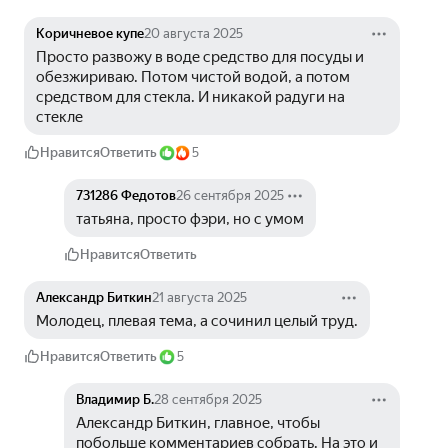
Коричневое купе
20 августа 2025
Просто развожу в воде средство для посуды и 
обезжириваю. Потом чистой водой, а потом 
средством для стекла. И никакой радуги на 
стекле
Нравится
Ответить
5
731286 Федотов
26 сентября 2025
татьяна, просто фэри, но с умом
Нравится
Ответить
Александр Биткин
21 августа 2025
Молодец, плевая тема, а сочинил целый труд.
Нравится
Ответить
5
Владимир Б.
28 сентября 2025
Александр Биткин, главное, чтобы 
побольше комментариев собрать. На это и 