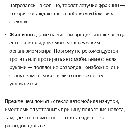
нагреваясь на солнце, теряет летучие фракции —
которые осаждаются на лобовом и боковых
стёклах.
Жир и пот.
Даже на чистой вроде бы коже всегда
есть налёт выделяемого человеческим
организмом жира. Поэтому не рекомендуется
трогать или протирать автомобильные стёкла
руками — появление разводов неизбежно, они
станут заметны как только поверхность
увлажнится.
Прежде
ч
ем помыть
стекло автомобиля
изнутри,
имеет смысл устранить причину появления налёта,
там, где это возможно — чтобы ездить без
разводов дольше.