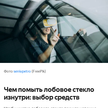
Фото
senivpetro
(FreePik)
Чем помыть лобовое стекло
изнутри: выбор средств