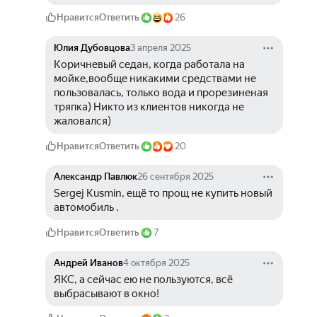
Нравится
Ответить
26
Юлия Дубовцова
3 апреля 2025
Коричневый седан, когда работала на 
мойке,вообще никакими средствами не 
пользовалась, только вода и прорезиненая 
тряпка) Никто из клиентов никогда не 
жаловался)
Нравится
Ответить
20
Александр Павлюк
26 сентября 2025
Sergej Kusmin, ещё то прощ не купить новый 
автомобиль . 
Нравится
Ответить
7
Андрей Иванов
4 октября 2025
ЯКС, а сейчас ею не пользуются, всё 
выбрасывают в окно!