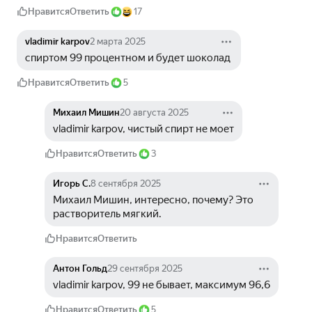
Нравится
Ответить
17
vladimir karpov
2 марта 2025
спиртом 99 процентном и будет шоколад 
Нравится
Ответить
5
Михаил Мишин
20 августа 2025
vladimir karpov, чистый спирт не моет
Нравится
Ответить
3
Игорь С.
8 сентября 2025
Михаил Мишин, интересно, почему? Это 
растворитель мягкий.
Нравится
Ответить
Антон Гольд
29 сентября 2025
vladimir karpov, 99 не бывает, максимум 96,6
Нравится
Ответить
5