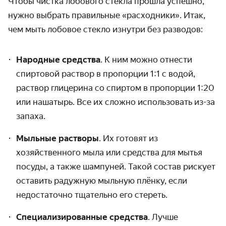
Чтобы
чистка лобового стекла
прошла успешно,
нужно выбрать правильные «расходники». Итак,
чем мыть лобовое стекло изнутри без разводов
:
Народные средства
. К ним можно отнести
спиртовой раствор в пропорции 1:1 с водой,
раствор глицерина со спиртом в пропорции 1:20
или нашатырь. Все их сложно использовать из-за
запаха.
Мыльные растворы
. Их готовят из
хозяйственного мыла или средства для мытья
посуды, а также шампуней. Такой состав рискует
оставить радужную мыльную плёнку, если
недостаточно тщательно его стереть.
Специализированные средства
. Лучше