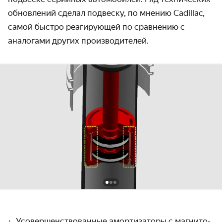
обнов­лений сделал подвеску, по мнению Cadillac,
самой быстро реагирующей по срав­нению с
аналогами других производителей.
Усовершенствованные амортизаторы с магнито­