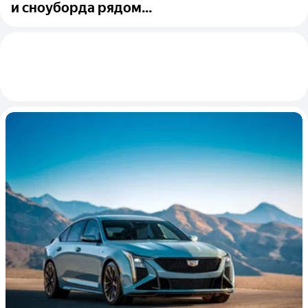
и сноуборда рядом...