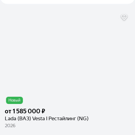
Новый
от
1 585 000 ₽
Lada (ВАЗ) Vesta I Рестайлинг (NG)
2026