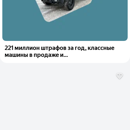
221 миллион штрафов за год, классные
машины в продаже и...