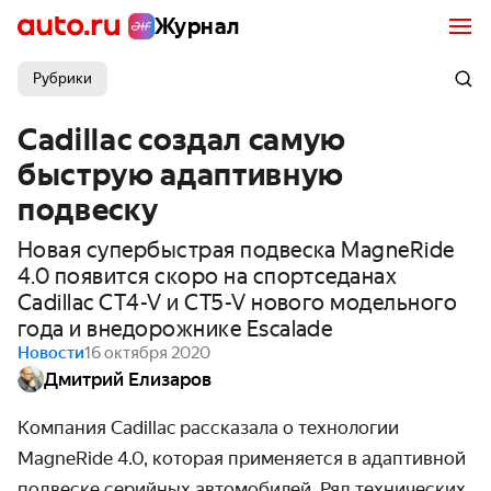
Журнал
Рубрики
Cadillac создал самую
быструю адаптивную
подвеску
Новая супербыстрая подвеска MagneRide
4.0 появится скоро на спортседанах
Cadillac CT4-V и CT5-V нового модельного
года и внедорожнике Escalade
Новости
16 октября 2020
Дмитрий Елизаров
Компания Cadillac рассказала о технологии
MagneRide 4.0, которая применяется в адаптивной
подвеске серийных авто­мобилей. Ряд технических