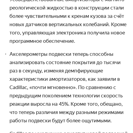
реологической жидкостью в конструкции стали
более чувстви­тель­ными к кренам кузова за счёт
новых датчиков вертикальных колебаний. Кроме
того, управляющая электроника получила новое
программное обеспечение.
Акселерометры подвески теперь способны
анализировать состояние покрытия до тысячи
раз в секунду, изменяя демп­фирующие
характери­стики аморти­заторов, как заявили в
Cadillac, «почти мгновенно». По сравнению с
предыдущим поко­лением технологии скорость
реакции выросла на 45%. Кроме того, обещано,
что теперь различия между разными режимами
работы подвески будут более ощутимыми.