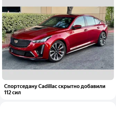
Спортседану Cadillac скрытно добавили
112 сил