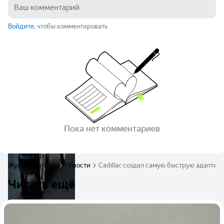
Войдите
, чтобы комментировать
Пока нет комментариев
Журнал Авто.ру
Новости
Cadillac создал самую быструю адаптив
Читать ещё