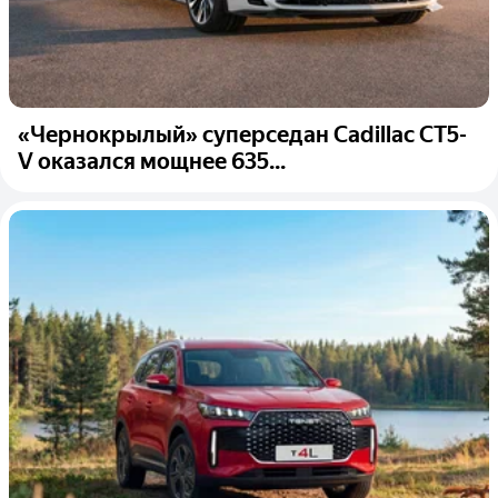
«Чернокрылый» суперседан Cadillac CT5-
V оказался мощнее 635...