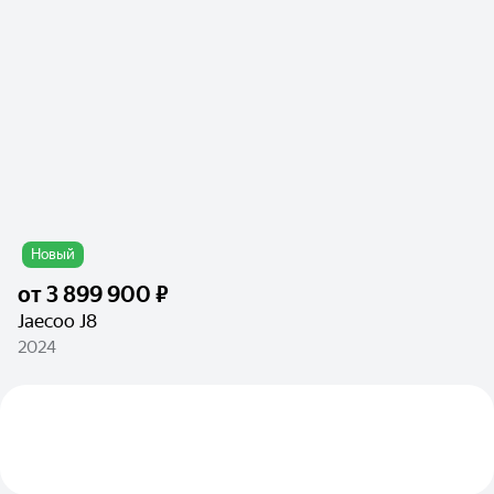
Новый
от
3 899 900 ₽
Jaecoo J8
2024