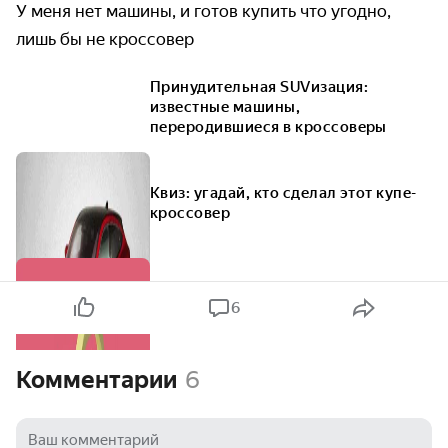
У меня нет машины, и готов купить что угодно,
лишь бы не кроссовер
Принудительная SUVизация:
известные машины,
переродившиеся в кроссоверы
Квиз: угадай, кто сделал этот купе-
кроссовер
6
Комментарии
6