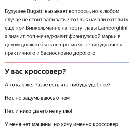
Будущее Bugatti вызывает вопросы, но в любом
случае не стоит забывать, что Urus начали готовить
ещё при Винкель­манне на посту главы Lamborghini,
а значит, топ-менедж­мент французской марки в
целом должен быть не против чего-нибудь очень
практичного и басно­словно дорогого.
У вас кроссовер?
А то как же. Разве есть что-нибудь удобнее?
Нет, но задумываюсь о нём
Нет, и никогда его не куплю!
У меня нет машины, но хочу именно кроссовер