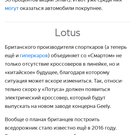
могут
оказаться автомобили покрупнее.
Lotus
Британского производителя спорткаров (а теперь
ещё и
гиперкаров
) объединяет со «Смартом» не
только отсут­ствие крос­соверов в линейке, но и
«китайское» будущее, благодаря которому
ситуация может вскоре измениться. Так, относи­
тельно скоро у «Лотуса» должен появиться
электриче­ский кроссовер, который будут
выпускать на новом заводе концерна Geely.
Вообще о планах британцев построить
вседорожник стало известно ещё в 2016 году.