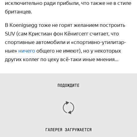
исключи­тельно ради прибыли, что также не в стиле
британцев.
В Koenigsegg тоже не горят желанием построить
SUV (сам Кристиан фон Кёниг­сегг считает, что
спортивные автомо­били и «спортивно-утилитар­
ные»
ничего
общего не имеют), но у некоторых
других коллег по цеху всё-таки иные мнения…
ПОДОЖДИТЕ
ГАЛЕРЕЯ ЗАГРУЖАЕТСЯ