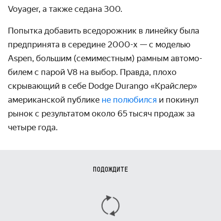
Voyager, а также седана 300.
Попытка добавить вседорожник в линейку была
пред­принята в середине
2000-х
— с моделью
Aspen, большим (семи­местным) рамным автомо­
билем с парой V8 на выбор. Правда, плохо
скрывающий в себе Dodge Durango «Крайслер»
американской публике
не полюбился
и покинул
рынок с результатом около 65 тысяч продаж за
четыре года.
ПОДОЖДИТЕ