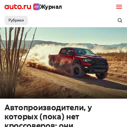
Журнал
Рубрики
Автопроизводители, у
которых (пока) нет
кроссоверов: они