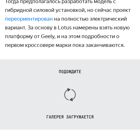
Тогда пред­полагалось разработать модель с
гибридной силовой установкой, но сейчас проект
пере­ориенти­рован
на полностью электри­ческий
вариант. За основу в Lotus намерены взять новую
платформу от Geely, и на этом подроб­ности о
первом кроссовере марки пока заканчи­ваются.
ПОДОЖДИТЕ
ГАЛЕРЕЯ ЗАГРУЖАЕТСЯ