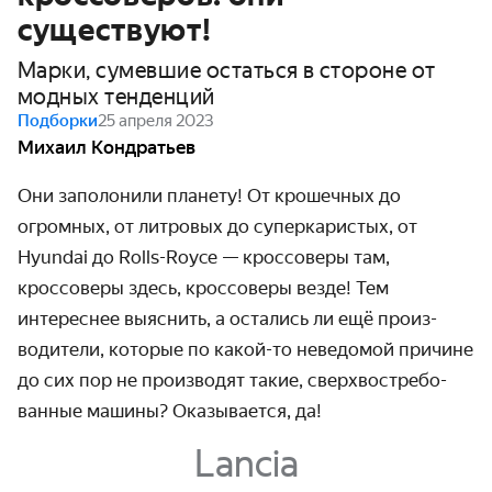
существуют!
Марки, сумевшие остаться в стороне от
модных тенденций
Подборки
25 апреля 2023
Михаил Кондратьев
Они заполонили планету! От крошечных до
огромных, от литровых до супер­каристых, от
Hyundai до Rolls-Royce — кроссоверы там,
кроссоверы здесь, кроссоверы везде! Тем
интереснее выяснить, а остались ли ещё произ­
водители, которые по какой-то неведомой причине
до сих пор не производят такие, сверх­востребо­
ванные машины? Оказывается, да!
Lancia