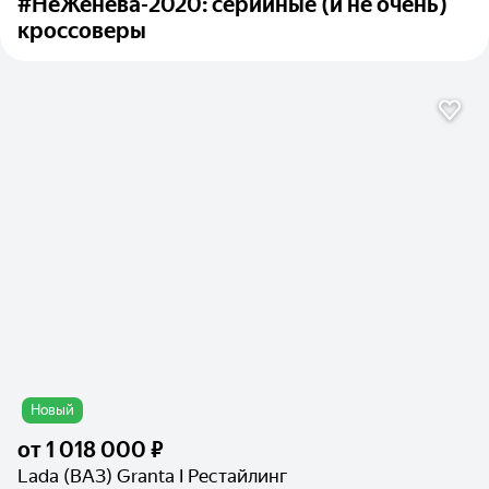
#НеЖенева-2020: серийные (и не очень)
кроссоверы
Новый
от
1 018 000 ₽
Lada (ВАЗ) Granta I Рестайлинг