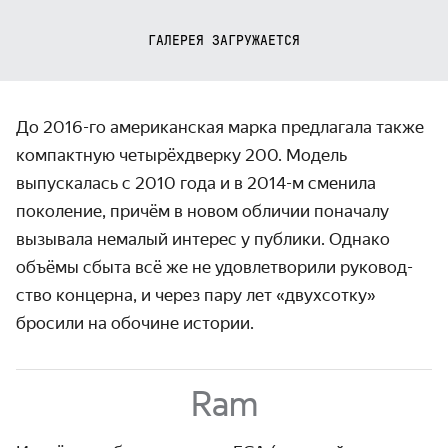
ГАЛЕРЕЯ ЗАГРУЖАЕТСЯ
До 2016-го американская марка предлагала также
компактную четырёх­дверку 200. Модель
выпускалась с 2010 года и в
2014-м
сменила
поколение, причём в новом обличии поначалу
вызывала немалый интерес у публики. Однако
объёмы сбыта всё же не удовлет­ворили руковод­
ство концерна, и через пару лет «двухсотку»
бросили на обочине истории.
Ram