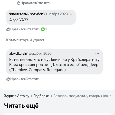
Нравится
Ответить
Фиолетовый хэтчбек
30 ноября 2020
А где УАЗ?
Нравится
Ответить
1
Комментарий удален
alexeikarzin
1 декабря 2020
Естественно, что ни у Лянчи, ни у Крайслера, ни у 
Рэма кроссоверов нет. Для этого есть бренд Jeep 
(Cherokee, Compass, Renegade)
Нравится
Ответить
Журнал Авто.ру
Подборки
Автопроизводители, у которых (пока) 
Читать ещё