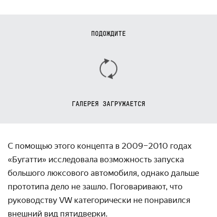
ПОДОЖДИТЕ
ГАЛЕРЕЯ ЗАГРУЖАЕТСЯ
С помощью этого концепта в 2009–2010 годах
«Бугатти» исследовала возмож­ность запуска
большого люксового авто­мобиля, однако дальше
прото­типа дело не зашло. Поговари­вают, что
руководству VW категорически не понравился
внешний вид пятидверки.