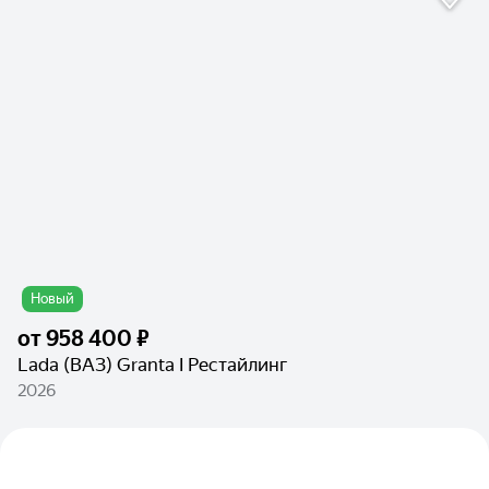
Новый
от
958 400 ₽
Lada (ВАЗ) Granta I Рестайлинг
2026