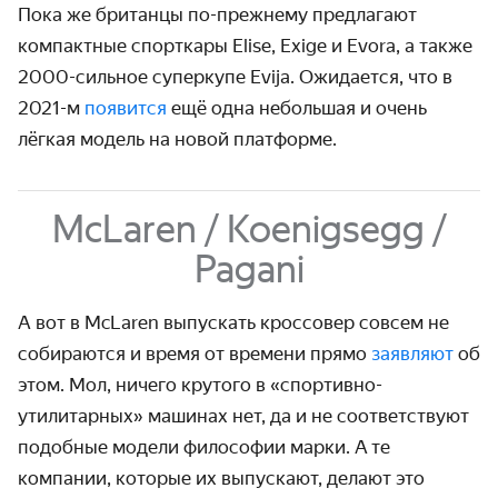
Пока же британцы по-прежнему предлагают
компактные спорткары Elise, Exige и Evora, а также
2000-сильное суперкупе Evija. Ожидается, что в
2021-м
появится
ещё одна небольшая и очень
лёгкая модель на новой платформе.
McLaren / Koenigsegg /
Pagani
А вот в McLaren выпускать кроссовер совсем не
собираются и время от времени прямо
заявляют
об
этом. Мол, ничего крутого в «спортивно-
утилитарных» машинах нет, да и не соответ­ствуют
подобные модели философии марки. А те
компании, которые их выпускают, делают это