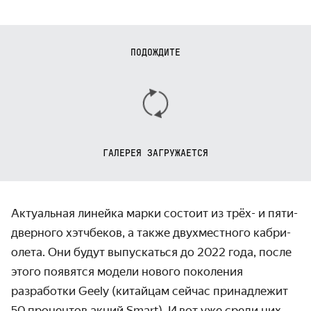
ПОДОЖДИТЕ
ГАЛЕРЕЯ ЗАГРУЖАЕТСЯ
Актуальная линейка марки состоит из трёх- и пяти­
дверного хэтчбеков, а также двух­местного кабри­
олета. Они будут выпускаться до 2022 года, после
этого появятся модели нового поколения
разработки Geely (китайцам сейчас принадлежит
50 процентов акций Smart). И вот уже среди них