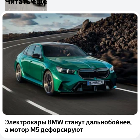
Читать ещё
Электрокары BMW станут дальнобойнее,
а мотор M5 дефорсируют