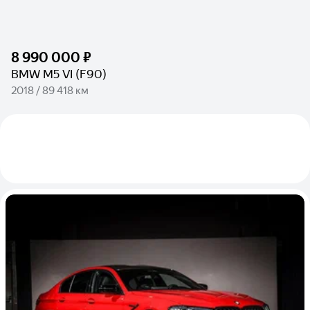
8 990 000 ₽
BMW M5 VI (F90)
2018 / 89 418 км