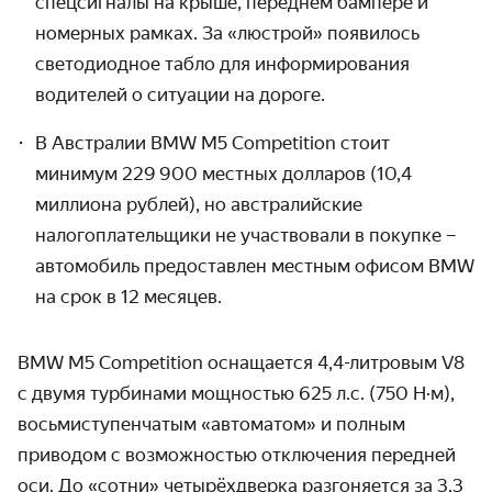
спецсигналы на крыше, переднем бампере и
номерных рамках. За «люстрой» появилось
светодиодное табло для информирования
водителей о ситуации на дороге.
В Австралии BMW M5 Competition стоит
минимум 229 900 местных долларов (10,4
миллиона рублей), но австралийские
налогоплательщики не участвовали в покупке –
автомобиль предоставлен местным офисом BMW
на срок в 12 месяцев.
BMW M5 Competition оснащается 4,4-литровым V8
с двумя турбинами мощностью 625 л.с. (750 Н·м),
восьмиступенчатым «автоматом» и полным
приводом с возможностью отключения передней
оси. До «сотни» четырёхдверка разгоняется за 3,3