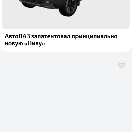
АвтоВАЗ запатентовал принципиально
новую «Ниву»