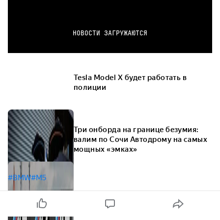
НОВОСТИ ЗАГРУЖАЮТСЯ
Tesla Model X будет работать в
полиции
Три онборда на границе безумия:
валим по Сочи Автодрому на самых
мощных «эмках»
#BMW
#M5