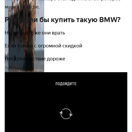
марки Porsche.
Рискнули бы купить такую BMW?
Ну, не будут же они врать
Если только с огромной скидкой
Нет, спокойствие дороже
ПОДОЖДИТЕ