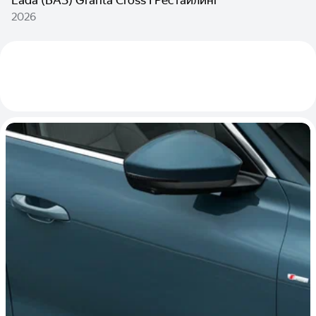
Lada (ВАЗ) Granta Cross I Рестайлинг
2026