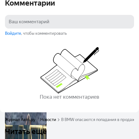
Комментарии
Войдите
, чтобы комментировать
Пока нет комментариев
Журнал Авто.ру
Новости
В BMW опасаются попадания в продажу а
Читать ещё