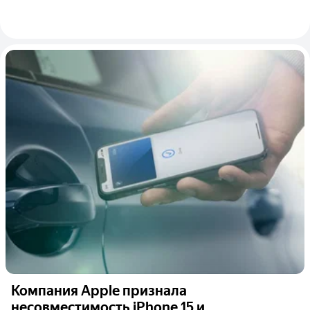
Компания Apple признала
несовместимость iPhone 15 и...