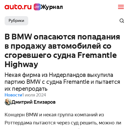
Журнал
Рубрики
В BMW опасаются попадания
в продажу автомобилей со
сгоревшего судна Fremantle
Highway
Некая фирма из Нидерландов выкупила
партию BMW с судна Fremantle и пытается
их перепродать
Новости
1 июля 2024
Дмитрий Елизаров
Концерн BMW и некая группа компаний из
Роттердама пытаются через суд решить, можно ли