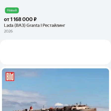
Новый
от
1 168 000 ₽
Lada (ВАЗ) Granta I Рестайлинг
2026