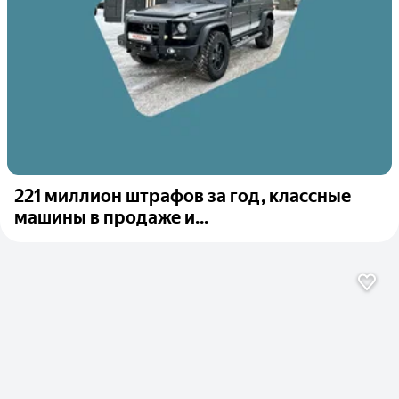
221 миллион штрафов за год, классные
машины в продаже и...