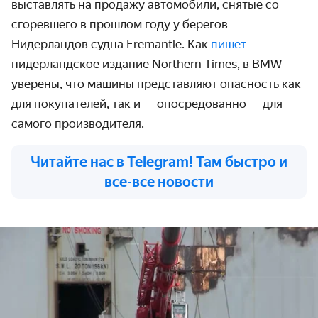
выставлять на продажу автомобили, снятые со
сгоревшего в прошлом году у берегов
Нидерландов судна Fremantle. Как
пишет
нидерландское издание Northern Times, в BMW
уверены, что машины представляют опасность как
для покупателей, так и — опосредованно — для
самого производителя.
Читайте нас в Telegram! Там быстро и
все-все новости