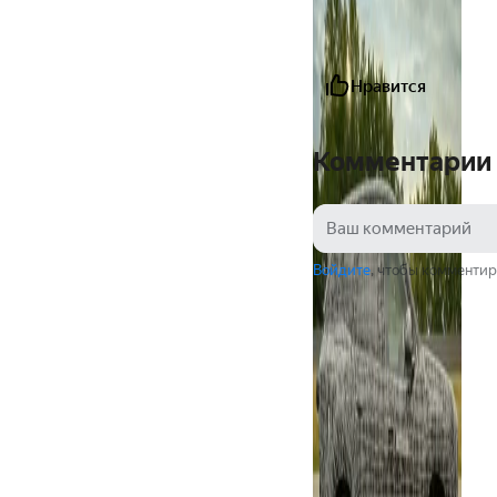
Нравится
Комментарии
Войдите
, чтобы комментир