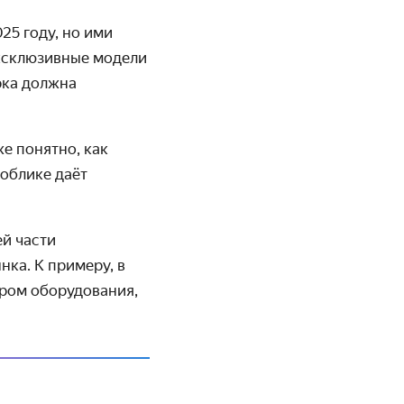
25 году, но ими
Эксклюзивные модели
рка должна
же понятно, как
 облике даёт
ей части
ка. К примеру, в
ром оборудования,