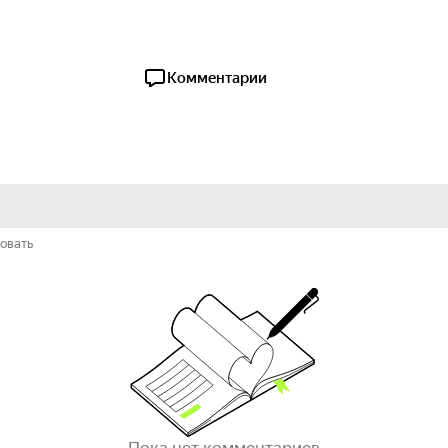
Комментарии
овать