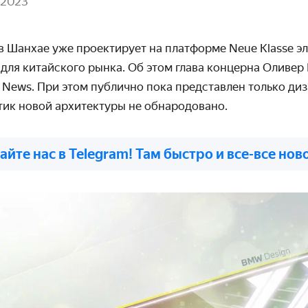
 2023
 Шанхае уже проектирует на платформе Neue Klasse э
 для китайского рынка. Об этом глава концерна Оливе
 News. При этом публично пока представлен только ди
тик новой архитектуры не обнародовано.
айте нас в Telegram! Там быстро и все-все нов