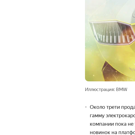
Иллюстрация: BMW
Около трети про
гамму электрокаро
компании пока не 
новинок на платфо