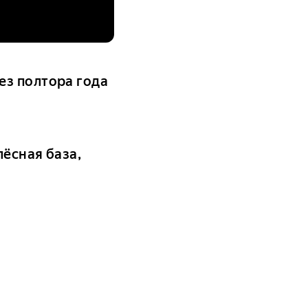
ез полтора года
ёсная база,