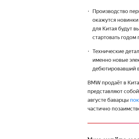
Производство пе
окажутся новинки
для Китая будут в
стартовать годом 
Технические детал
именно новые элек
дебютировавший 
BMW продаёт в Кита
представляют собой
августе баварцы
по
частично позаимств