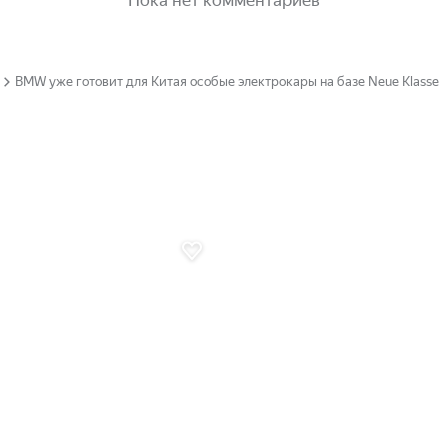
Пока нет комментариев
BMW уже готовит для Китая особые электрокары на базе Neue Klasse