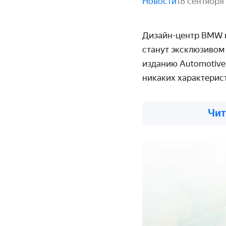
Новости
18 сентября
Дизайн-центр BMW в
станут эксклюзивом
изданию Automotive
никаких характерис
Чит