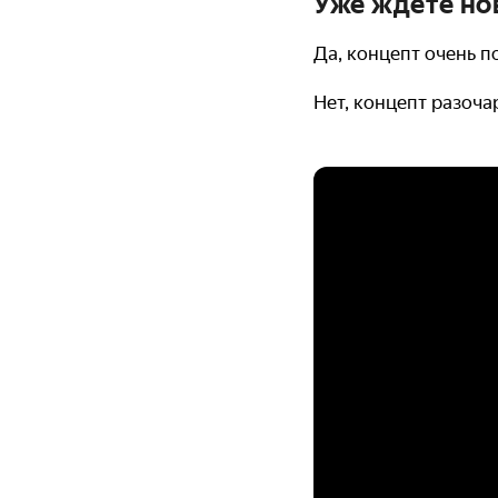
Уже ждёте н
Да, концепт очень 
Нет, концепт разоча