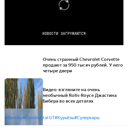
НОВОСТИ ЗАГРУЖАЮТСЯ
Очень странный Chevrolet Corvette
продают за 950 тысяч рублей. У него
четыре двери
Видео: взгляните на очень
необычный Rolls-Royce Джастина
Бибера во всех деталях
#Bentley
#Continental GT
#Курьёзы
#Суперкары