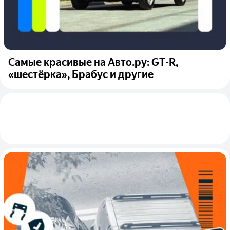
Самые красивые на Авто.ру: GT-R,
«шестёрка», Брабус и другие