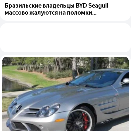
Бразильские владельцы BYD Seagull
массово жалуются на поломки...