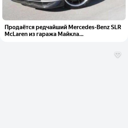
Продаётся редчайший Mercedes-Benz SLR
McLaren из гаража Майкла...