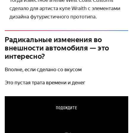
Тогда известное ателье West Coast Customs
сделало для артиста купе Wraith с элементами
дизайна футури­стичного прототипа.
Радикальные изменения во
внешности автомобиля — это
интересно?
Вполне, если сделано со вкусом
Это пустая трата времени и денег
ПОДОЖДИТЕ