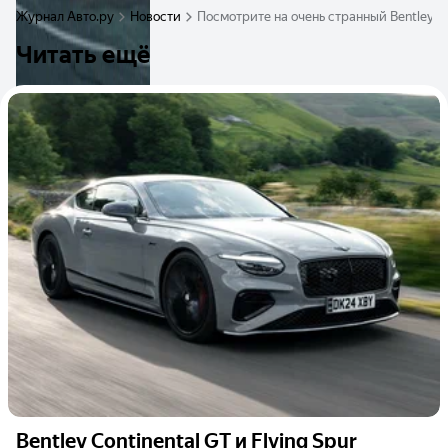
Журнал Авто.ру
Новости
Посмотрите на очень странный Bentley, к
Читать ещё
Bentley Continental GT и Flying Spur