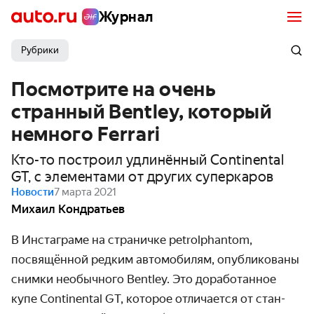
Журнал
Рубрики
Посмотрите на очень
странный Bentley, который
немного Ferrari
Кто-то построил удлинённый Continental
GT, с элементами от других суперкаров
Новости
7 марта 2021
Михаил Кондратьев
В Инстаграме на страничке petrolphantom,
посвящённой редким автомо­билям, опублико­ваны
снимки необычного Bentley. Это дора­ботанное
купе Continental GT, которое отличается от стан­