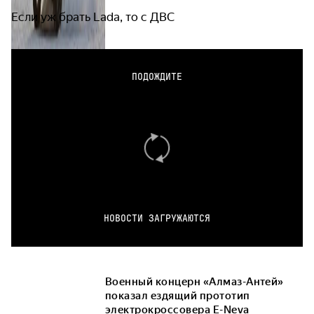
Если уж брать Lada, то с ДВС
ПОДОЖДИТЕ
НОВОСТИ ЗАГРУЖАЮТСЯ
Военный концерн «Алмаз-Антей»
показал ездящий прототип
электрокроссовера E-Neva