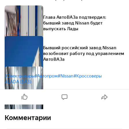
Глава АвтоВАЗа подтвердил:
бывший завод Nissan будет
выпускать Лады
Бывший российский завод Nissan
возобновит работу под управлением
АвтоВАЗа
#Электрокары
#Автопром
#Nissan
#Кроссоверы
#LADA (ВАЗ)
Комментарии