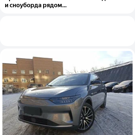
и сноуборда рядом...