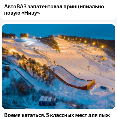
АвтоВАЗ запатентовал принципиально
новую «Ниву»
Время кататься. 5 классных мест для лыж