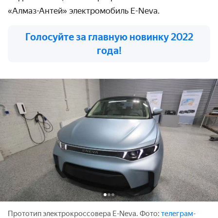
«Алмаз-Антей» электромобиль E-Neva.
Голосуйте за главную новинку 2022
года!
Прототип электрокроссовера E-Neva. Фото:
телеграм-