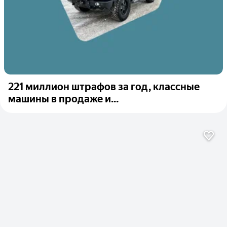
221 миллион штрафов за год, классные
машины в продаже и...