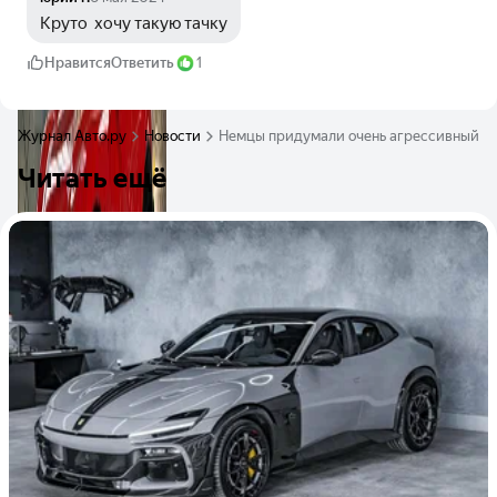
Круто  хочу такую тачку
Нравится
Ответить
1
Журнал Авто.ру
Новости
Немцы придумали очень агрессивный обв
Читать ещё