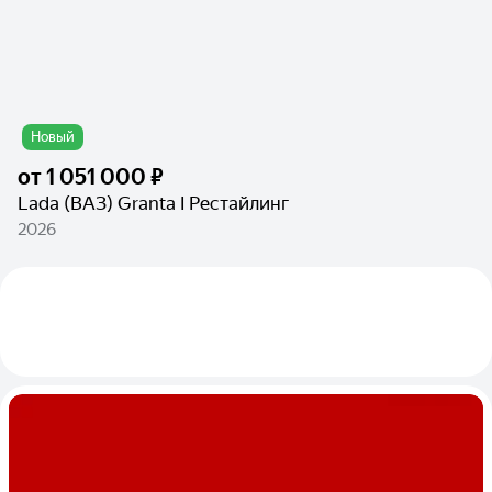
Новый
от
1 051 000 ₽
Lada (ВАЗ) Granta I Рестайлинг
2026