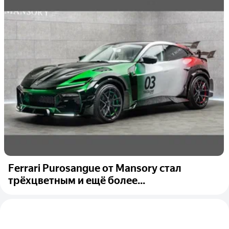
Ferrari Purosangue от Mansory стал
трёхцветным и ещё более...