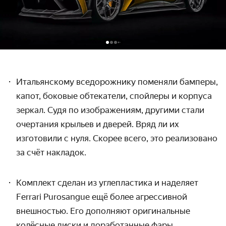
Итальянскому вседорожнику поменяли бамперы,
капот, боковые обтекатели, спойлеры и корпуса
зеркал. Судя по изображениям, другими стали
очертания крыльев и дверей. Вряд ли их
изготовили с нуля. Скорее всего, это реализовано
за счёт накладок.
Комплект сделан из углепластика и наделяет
Ferrari
Purosangue
ещё более агрессивной
внешностью. Его дополняют оригинальные
колёсные диски и доработанные фары.