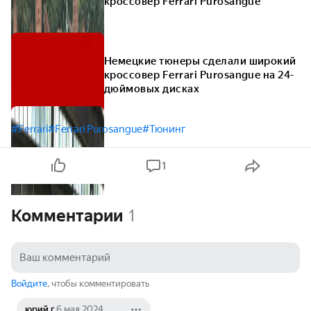
кроссовер Ferrari Purosangue
Немецкие тюнеры сделали широкий
кроссовер Ferrari Purosangue на 24-
дюймовых дисках
#Ferrari
#Ferrari Purosangue
#Тюнинг
1
Комментарии
1
Войдите
, чтобы комментировать
юрий г.
6 мая 2024