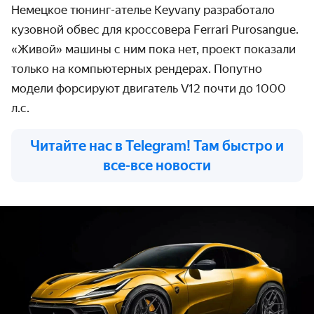
Немецкое тюнинг-ателье
Keyvany
разработало
кузовной обвес для кроссовера
Ferrari
Purosangue
.
«Живой» машины с ним пока нет, проект показали
только на компьютерных рендерах. Попутно
модели форсируют двигатель
V
12 почти до 1000
л.с.
Читайте нас в Telegram! Там быстро и
все-все новости