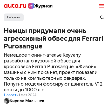
Журнал
Рубрики
Немцы придумали очень
агрессивный обвес для Ferrari
Purosangue
Немецкое тюнинг-ателье Keyvany
разработало кузовной обвес для
кроссовера Ferrari Purosangue. «Живой»
машины с ним пока нет, проект показали
только на компьютерных рендерах.
Попутно модели форсируют двигатель V12
почти до 1000 л.с.
Новости
1 мая 2024
Кирилл Малышев