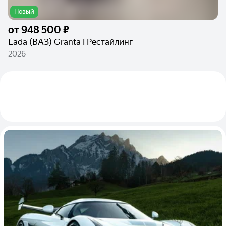
Новый
от
948 500 ₽
Lada (ВАЗ) Granta I Рестайлинг
2026