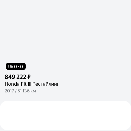
На заказ
849 222 ₽
Honda Fit III Рестайлинг
2017 / 51 136 км