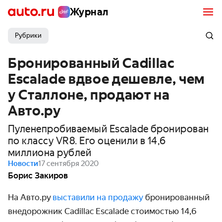
Журнал
Рубрики
Бронированный Cadillac
Escalade вдвое дешевле, чем
у Сталлоне, продают на
Авто.ру
Пуленепробиваемый Escalade бронирован
по классу VR8. Его оценили в 14,6
миллиона рублей
Новости
17 сентября 2020
Борис Закиров
На Авто.ру
выставили на продажу
брониро­ванный
внедорожник Cadillac Escalade стоимостью 14,6