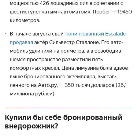
мощностью 426 лошадиных сил в сочетании с
шестиступен­чатым «автоматом». Пробег — 19450
километров.
В начале августа свой
тюнинго­ванный Escalade
продавал
актёр Сильвестр Сталлоне. Его авто­
мобиль удлинили на полметра, а в освободив­
шемся простран­стве разместили пять
комфортных кресел. Цена лимузина была вдвое
выше брониро­ванного экземпляра, выстав­
ленного на Авто.ру, — 350 тысяч долларов (26,1
миллиона рублей).
Купили бы себе бронированный
внедорожник?