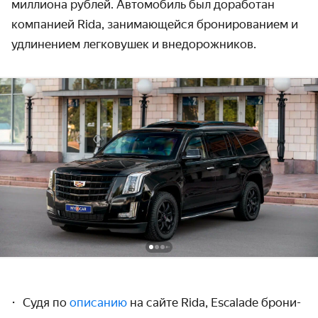
миллиона рублей. Авто­мобиль был доработан
компанией Rida, занима­ющейся брониро­ванием и
удлинением легковушек и внедорожников.
Судя по
описанию
на сайте Rida, Escalade брони­