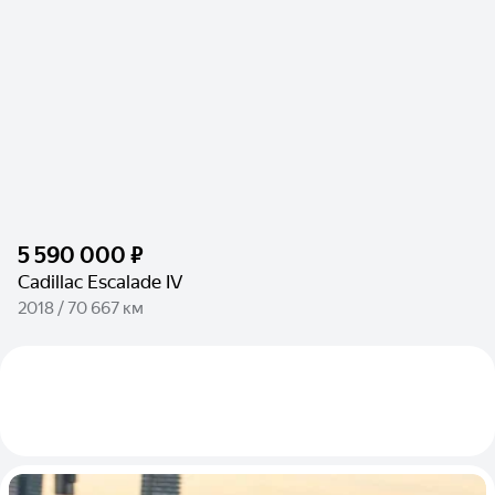
5 590 000 ₽
Cadillac Escalade IV
2018 / 70 667 км