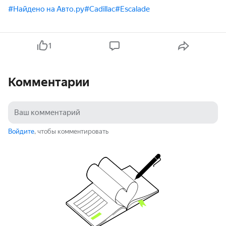
#Найдено на Авто.ру
#Cadillac
#Escalade
1
Комментарии
Войдите
, чтобы комментировать