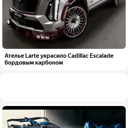
Ателье Larte украсило Cadillac Escalade
бордовым карбоном