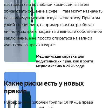
настаивать на врачебной комиссии, а затем
обжаловать решение в суде — там могут назначить
независимую медицинскую экспертизу. При этом
узкий специалист, например психиатр, обязан
лично осмотреть пациента и вынести собственное
заключение, а не просто опираться на записи
участкового врача в карте.
Медицинская справка для
водительских прав: как пройти
медкомиссию в 2026 году
Какие риски есть у новых
правил
Руководитель рабочей группы ОНФ «За права