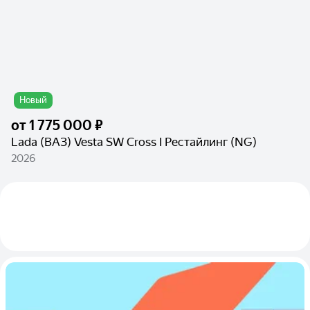
Новый
от
1 775 000 ₽
Lada (ВАЗ) Vesta SW Cross I Рестайлинг (NG)
2026