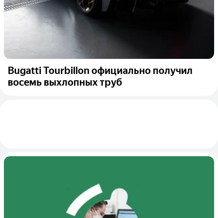
Bugatti Tourbillon официально получил
восемь выхлопных труб