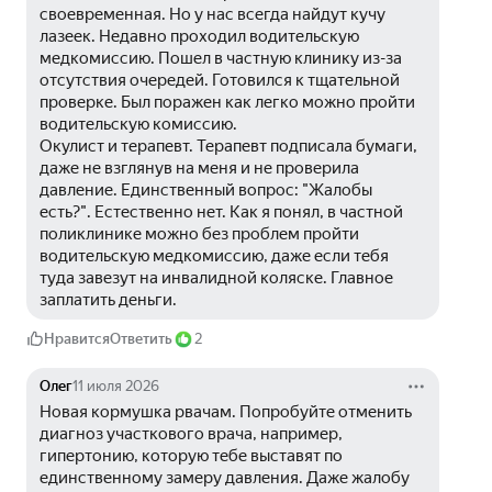
своевременная. Но у нас всегда найдут кучу 
лазеек. Недавно проходил водительскую 
медкомиссию. Пошел в частную клинику из-за 
отсутствия очередей. Готовился к тщательной 
проверке. Был поражен как легко можно пройти 
водительскую комиссию.
Окулист и терапевт. Терапевт подписала бумаги, 
даже не взглянув на меня и не проверила 
давление. Единственный вопрос: "Жалобы 
есть?". Естественно нет. Как я понял, в частной 
поликлинике можно без проблем пройти 
водительскую медкомиссию, даже если тебя 
туда завезут на инвалидной коляске. Главное 
заплатить деньги.
Нравится
Ответить
2
Олег
11 июля 2026
Новая кормушка рвачам. Попробуйте отменить 
диагноз участкового врача, например, 
гипертонию, которую тебе выставят по 
единственному замеру давления. Даже жалобу 