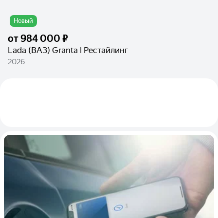
Новый
от
984 000 ₽
Lada (ВАЗ) Granta I Рестайлинг
2026