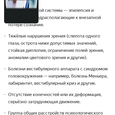
Болезни нервной системы — эпилепсия и
состояния, предрасполагающие к внезапной
потере сознания.
Тяжёлые нарушения зрения (слепота одного
глаза, острота ниже допустимых значений,
стойкая диплопия, ограничение полей зрения,
аномалии цветового зрения и другие).
Болезни вестибулярного аппарата с синдромом
головокружения — например, болезнь Меньера,
лабиринтит, вестибулярный криз и другие.
Отсутствие конечностей или их деформация,
серьёзно затрудняющая движение.
Группа общих расстройств психологического