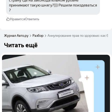
страну где на законодательном уровне 
принимают такую шнягу?))) Решили поиздеваться 
?
Нравится
Ответить
Журнал Авто.ру
Разбор
Аннулирование прав по здоровью: как буд
Читать ещё