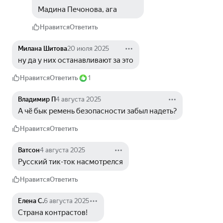
Мадина Печонова, ага
Нравится
Ответить
Милана Шитова
20 июля 2025
ну да у них останавливают за это
Нравится
Ответить
1
Владимир П
4 августа 2025
А чё бык ремень безопасности забыл надеть?
Нравится
Ответить
Ватсон
4 августа 2025
Русский тик-ток насмотрелся
Нравится
Ответить
Елена С.
6 августа 2025
Страна контрастов!