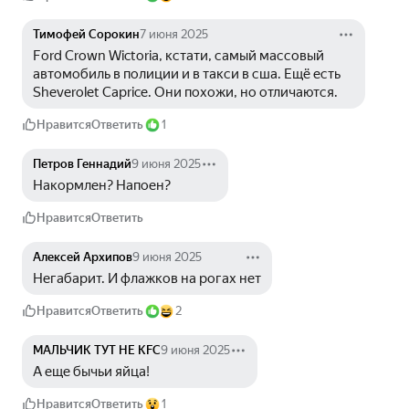
Тимофей Сорокин
7 июня 2025
Ford Crown Wictoria, кстати, самый массовый 
автомобиль в полиции и в такси в сша. Ещё есть 
Sheverolet Caprice. Они похожи, но отличаются. 
Нравится
Ответить
1
Петров Геннадий
9 июня 2025
Накормлен? Напоен?
Нравится
Ответить
Алексей Архипов
9 июня 2025
Негабарит. И флажков на рогах нет
Нравится
Ответить
2
МАЛЬЧИК ТУТ НЕ KFC
9 июня 2025
А еще бычьи яйца!
Нравится
Ответить
1