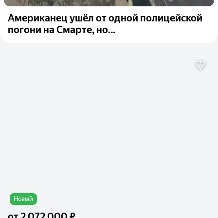
Американец ушёл от одной полицейской
погони на Смарте, но...
Новый
от
2 072 000 ₽