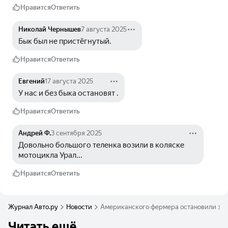
Нравится
Ответить
Николай Чернышев
7 августа 2025
Бык был не пристёгнутый.
Нравится
Ответить
Евгений
17 августа 2025
У нас и без быка остановят .
Нравится
Ответить
Андрей Ф.
3 сентября 2025
Довольно большого теленка возили в коляске 
мотоцикла Урал...
Нравится
Ответить
Журнал Авто.ру
Новости
Американского фермера остановили за 
Читать ещё