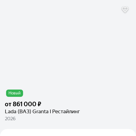
Новый
от
861 000 ₽
Lada (ВАЗ) Granta I Рестайлинг
2026