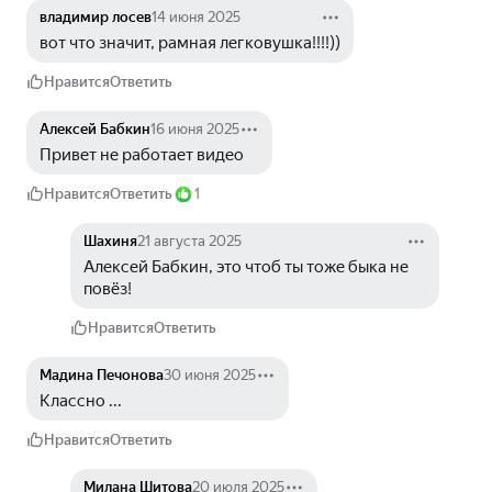
владимир лосев
14 июня 2025
вот что значит, рамная легковушка!!!!))
Нравится
Ответить
Алексей Бабкин
16 июня 2025
Привет не работает видео
Нравится
Ответить
1
Шахиня
21 августа 2025
Алексей Бабкин, это чтоб ты тоже быка не 
повёз!
Нравится
Ответить
Мадина Печонова
30 июня 2025
Классно ...
Нравится
Ответить
Милана Шитова
20 июля 2025