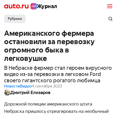
Журнал
Рубрики
Американского фермера
остановили за перевозку
огромного быка в
легковушке
В Небраске фермер стал героем вирусного
видео из-за перевозки в легковом Ford
своего гигантского рогатого любимца
Новости
Видео
4 сентября 2023
Дмитрий Елизаров
Дорожной полиции американского штата
Небраска пришлось отреагировать на необычный