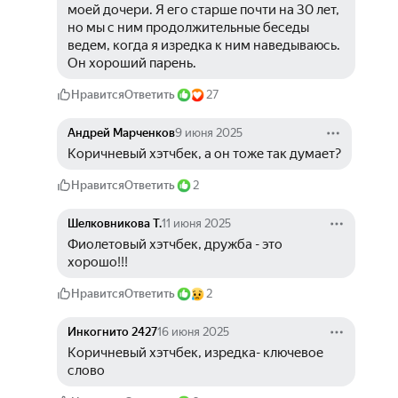
моей дочери. Я его старше почти на 30 лет, 
но мы с ним продолжительные беседы 
ведем, когда я изредка к ним наведываюсь. 
Он хороший парень. 
Нравится
Ответить
27
Андрей Марченков
9 июня 2025
Коричневый хэтчбек, а он тоже так думает?
Нравится
Ответить
2
Шелковникова Т.
11 июня 2025
Фиолетовый хэтчбек, дружба - это 
хорошо!!! 
Нравится
Ответить
2
Инкогнито 2427
16 июня 2025
Коричневый хэтчбек, изредка- ключевое 
слово