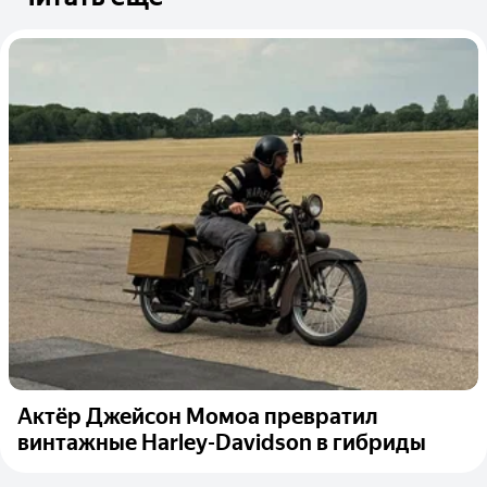
Актёр Джейсон Момоа превратил
винтажные Harley-Davidson в гибриды