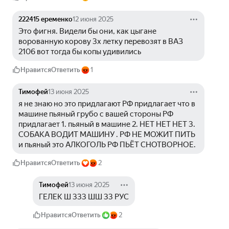
222415 еременко
12 июня 2025
Это фигня. Видели бы они, как цыгане 
ворованную корову 3х летку перевозят в ВАЗ 
2106 вот тогда бы копы удивились
Нравится
Ответить
1
Тимофей
13 июня 2025
я не знаю но это придлагают РФ придлагает что в 
машине пьяный грубо с вашей стороны РФ 
придлагает 1. пьяный в машине 2. НЕТ НЕТ НЕТ 3. 
СОБАКА ВОДИТ МАШИНУ . РФ НЕ МОЖИТ ПИТЬ 
и пьяный это АЛКОГОЛЬ РФ ПЬЁТ СНОТВОРНОЕ.
Нравится
Ответить
2
Тимофей
13 июня 2025
ГЕЛЕК Ш 333 ШШ 33 РУС
Нравится
Ответить
2