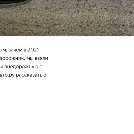
ом, зачем в 2021
едорожник, мы взяли
ю и внедорожную с
то.ру рассказать о