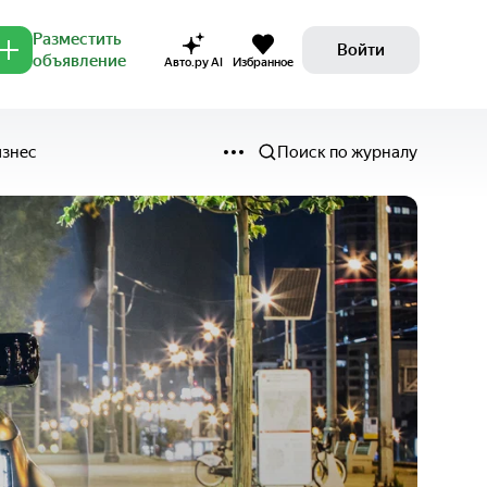
Разместить
Войти
объявление
Авто.ру AI
Избранное
изнес
Поиск по журналу