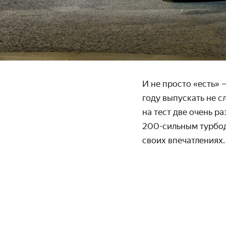
И не просто «есть» 
году выпускать не с
на тест две очень 
200-сильным турбод
своих впечатлениях.