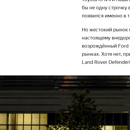
бы не одну строчку 
появился именно в 
Но жестокий рынок н
настоящему внедорож
возрождённый Ford B
рынках. Хотя нет, п
Land Rover Defender