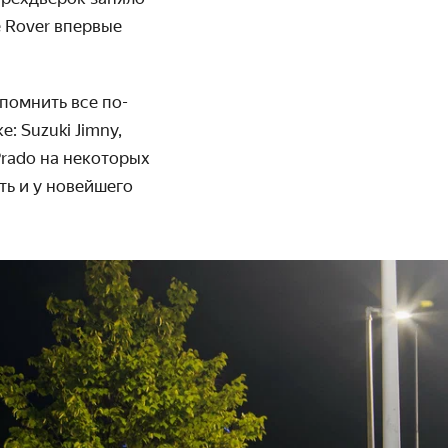
e Rover впервые
помнить все по-
: Suzuki Jimny,
 Prado на некоторых
ть и у новейшего