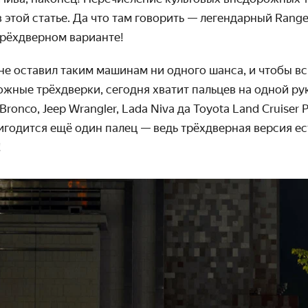
в этой статье. Да что там говорить — легендарный Rang
трёхдверном варианте!
е оставил таким машинам ни одного шанса, и чтобы вс
ные трёхдверки, сегодня хватит пальцев на одной руке
ronco, Jeep Wrangler, Lada Niva да Toyota Land Cruiser
ригодится ещё один палец — ведь трёхдверная версия ес
!