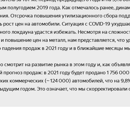
ым полугодием 2019 года. Как отмечалось ранее, дина
ния. Отсрочка повышения утилизационного сбора под
ь рост цен на автомобили. Ситуация с COVID-19 ухудшае
лного локдауна удастся избежать. Несмотря на сложнос
и повышение цен на металл, нам представляется, что у
о падения продаж в 2021 году и в ближайшие месяцы м
 смотрит на развитие рынка в этом году и, как объявля
й прогноз продаж: в 2021 году будет продано 1 756 000
ёгких коммерческих (~ 124 000) автомобилей, что на 9,8
ыдущим годом. Это означает, что мы скорректировали с