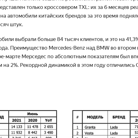
едставлен только кроссовером TXL: их за 6 месяцев ре
 на автомобили китайских брендов за это время поднялся
сяч штук.
или выбрали больше 84 тысяч клиентов, и это на 41,3%
ода. Преимущество Mercedes-Benz над BMW во втором 
ре-марте Мерседес по абсолютным показателям был впе
 на 2%. Рекордной динамикой в этом году отличились Ca