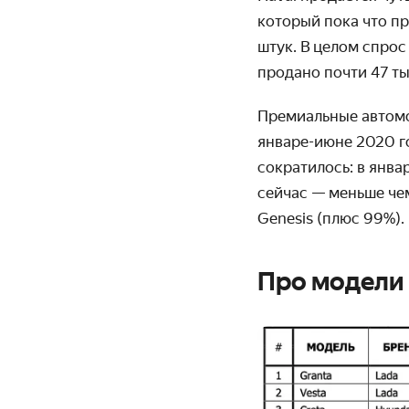
который пока что пр
штук. В целом спрос
продано почти 47 ты
Премиальные автомоб
январе-июне 2020 г
сократилось: в янва
сейчас — меньше чем
Genesis (плюс 99%).
Про модели