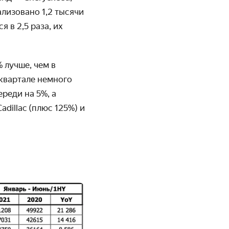
ализовано 1,2 тысячи
 в 2,5 раза, их
 лучше, чем в
квартале немного
реди на 5%, а
dillac (плюс 125%) и