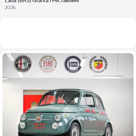
Lada (ВАЗ) Granta I Рестайлинг
2026