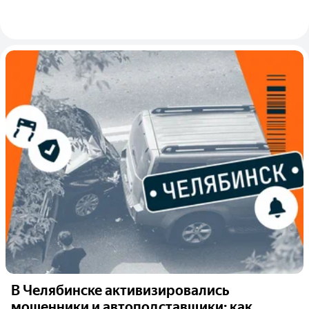
В Челябинске активизировались
мошенники и автоподставщики: как...