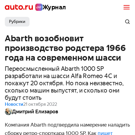
Журнал
Рубрики
Abarth возобновит
производство родстера 1966
года на современном шасси
Переосмысленный Abarth 1000 SP
разработали на шасси Alfa Romeo 4C и
покажут 20 октября. Но пока неизвестно,
сколько машин выпустят, и сколько они
будут стоить
Новости
21 октября 2022
Дмитрий Елизаров
Компания Abarth подтвердила намерение наладить
сборку ретро-спорткара 1000 SP. Как
пишет