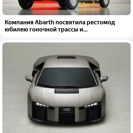
Компания Abarth посвятила рестомод
юбилею гоночной трассы и...