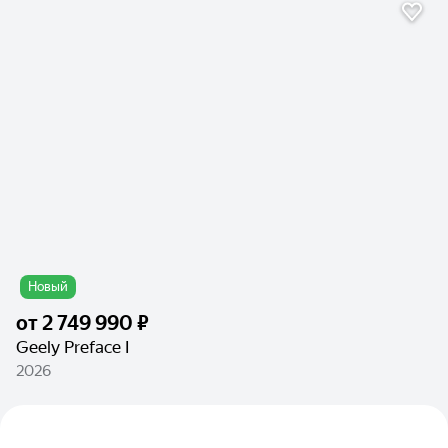
Новый
от
2 749 990 ₽
Geely Preface I
2026