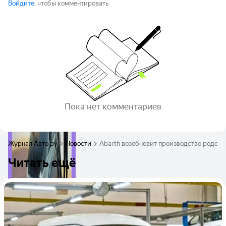
Войдите
, чтобы комментировать
Пока нет комментариев
Журнал Авто.ру
Новости
Abarth возобновит производство родсте
Читать ещё