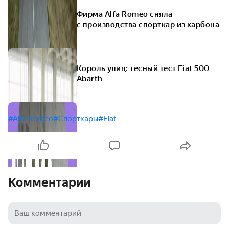
Фирма Alfa Romeo сняла
с производства спорткар из карбона
Король улиц: тесный тест Fiat 500
Abarth
#Alfa Romeo
#Спорткары
#Fiat
Комментарии