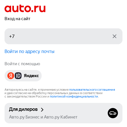
Вход на сайт
Войти по адресу почты
Войти с помощью
Яндекс
Авторизуясь на сайте, я принимаю условия
пользовательского соглашения
и даю согласие на обработку персональных данных в соответствии
с законодательством России и
политикой конфиденциальности
.
Для дилеров
Авто.ру Бизнес и Авто.ру Кабинет