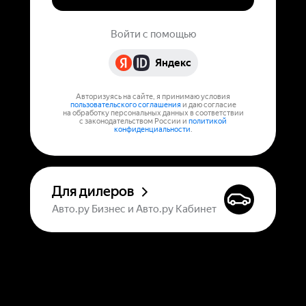
Войти с помощью
Яндекс
Авторизуясь на сайте, я принимаю условия
пользовательского соглашения
и даю согласие
на обработку персональных данных в соответствии
с законодательством России и
политикой
конфиденциальности
.
Для дилеров
Авто.ру Бизнес и Авто.ру Кабинет