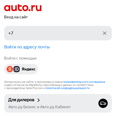
Вход на сайт
Войти по адресу почты
Войти с помощью
Яндекс
Авторизуясь на сайте, я принимаю условия
пользовательского соглашения
и даю согласие на обработку персональных данных в соответствии
с законодательством России и
политикой конфиденциальности
.
Для дилеров
Авто.ру Бизнес и Авто.ру Кабинет