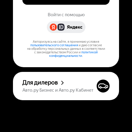
Войти с помощью
Яндекс
Авторизуясь на сайте, я принимаю условия
пользовательского соглашения
и даю согласие
на обработку персональных данных в соответствии
с законодательством России и
политикой
конфиденциальности
.
Для дилеров
Авто.ру Бизнес и Авто.ру Кабинет