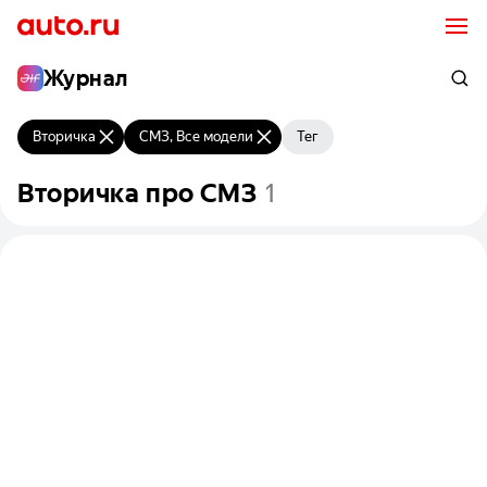
Журнал
Вторичка
СМЗ, Все модели
Тег
Вторичка
про СМЗ