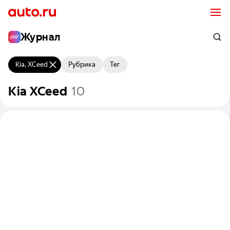
Журнал
Kia, XCeed
Рубрика
Тег
Kia
XCeed