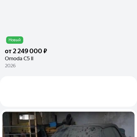
Новый
от
2 249 000 ₽
Omoda C5 II
2026