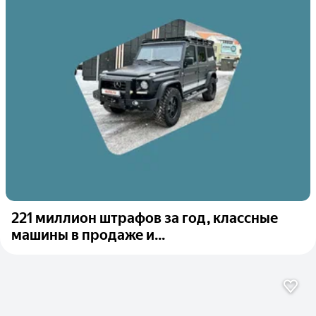
221 миллион штрафов за год, классные
машины в продаже и...