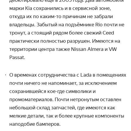
марки Kia сохранились и в сервисной зоне,
откуда их по каким-то причинам не забрали
владельцы. Забытый на подъёмнике Rio почти не
тронут, а стоящий рядом более свежий Ceed
практически полностью разрушен. Имеются на
территории центра также Nissan Almera и VW
P
assat.
О временах сотрудничества с Lada в помещениях
почти ничего не напоминает, за исключением
сохранившейся кое-где символики и
промоматериалов. Почти нетронутым оставлен
небольшой склад запчастей, где имеются как
мелкие детали, так и более крупные компоненты
наподобие бамперов.