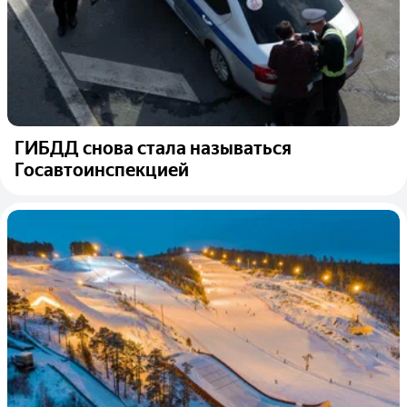
ГИБДД снова стала называться
Госавтоинспекцией