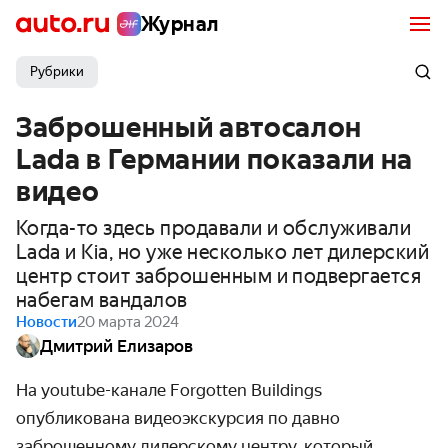
Журнал
Рубрики
Заброшенный автосалон
Lada в Германии показали на
видео
Когда-то здесь продавали и обслуживали
Lada и Kia, но уже несколько лет дилерский
центр стоит заброшенным и подвергается
набегам вандалов
Новости
20 марта 2024
Дмитрий Елизаров
На youtube-канале Forgotten Buildings
опубликована видеоэкскурсия по давно
заброшенному дилерскому центру, который