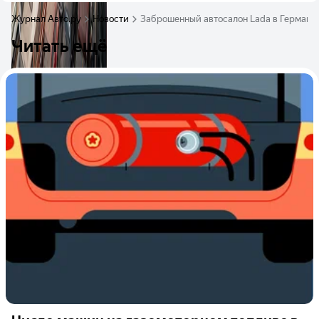
Журнал Авто.ру
Новости
Заброшенный автосалон Lada в Германии
Читать ещё