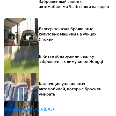
Заброшенный салон с
автомобилями Saab сняли на видео
Блогер показал брошенные
культовые машины на улицах
Японии
В Китае обнаружили свалку
заброшенных лимузинов Hongqi
Коллекции уникальных
автомобилей, которые бросили
умирать
#Курьёзы
#Kia
#LADA (ВАЗ)