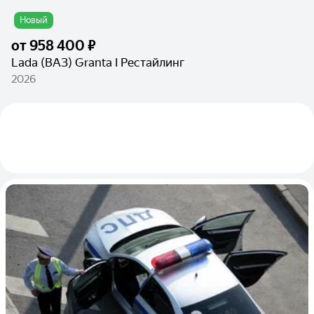
Новый
от
958 400 ₽
Lada (ВАЗ) Granta I Рестайлинг
2026