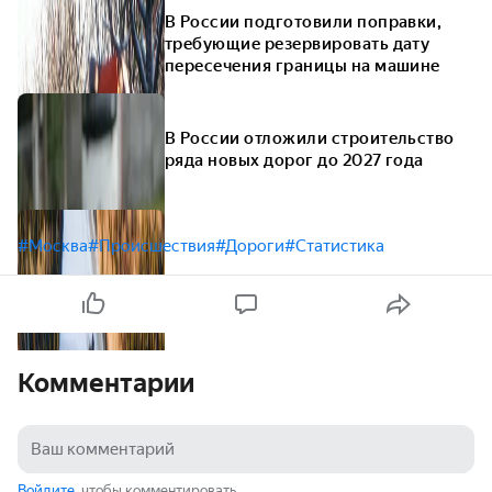
В России подготовили поправки,
требующие резервировать дату
пересечения границы на машине
В России отложили строительство
ряда новых дорог до 2027 года
#Москва
#Происшествия
#Дороги
#Статистика
Комментарии
Войдите
, чтобы комментировать