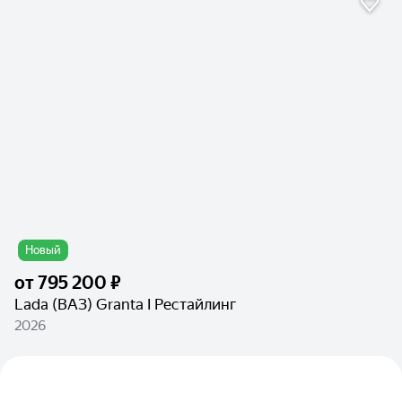
Новый
от
795 200 ₽
Lada (ВАЗ) Granta I Рестайлинг
2026