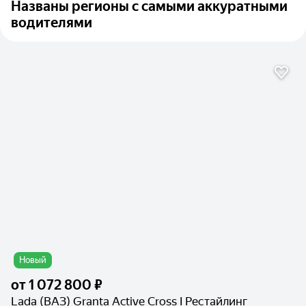
Названы регионы с самыми аккуратными
водителями
Новый
от
1 072 800 ₽
Lada (ВАЗ) Granta Active Cross I Рестайлинг