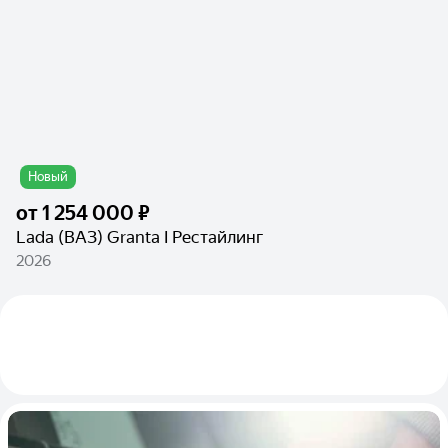
Новый
от
1 254 000 ₽
Lada (ВАЗ) Granta I Рестайлинг
2026