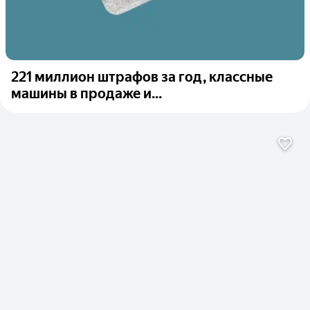
221 миллион штрафов за год, классные
машины в продаже и...