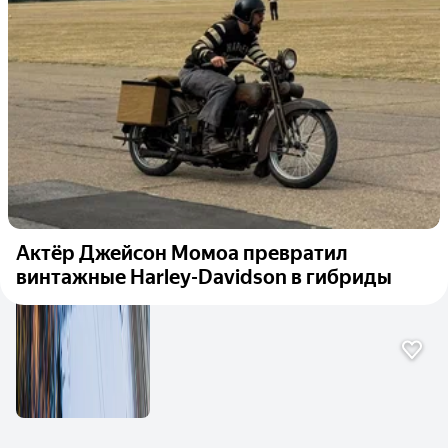
Актёр Джейсон Момоа превратил
винтажные Harley-Davidson в гибриды