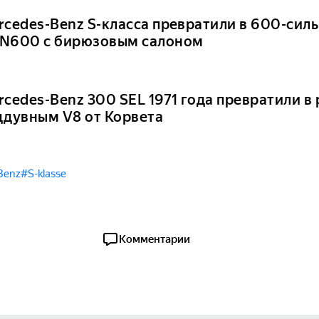
rcedes-Benz S-класса превратили в 600-сил
N600 с бирюзовым салоном
rcedes-Benz 300 SEL 1971 года превратили в
ддувным V8 от Корвета
Benz
#S-klasse
Комментарии