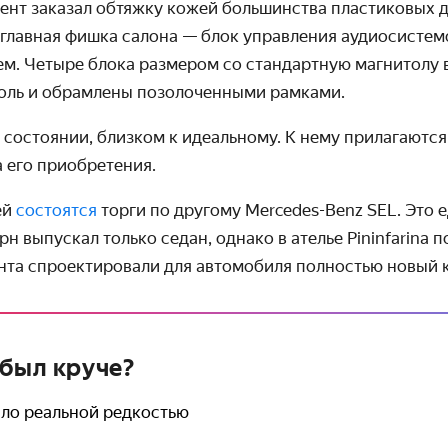
ент заказал обтяжку кожей большинства пластиковых д
 главная фишка салона — блок управления аудиосистем
ем. Четыре блока размером со стандартную магнитолу 
оль и обрамлены позолоченными рамками.
 состоянии, близком к идеальному. К нему прилагаются
 его приобретения.
ей
состоятся
торги по другому Mercedes-Benz SEL. Это 
н выпускал только седан, однако в ателье Pininfarina п
нта спроектировали для автомобиля полностью новый к
 был круче?
ыло реальной редкостью