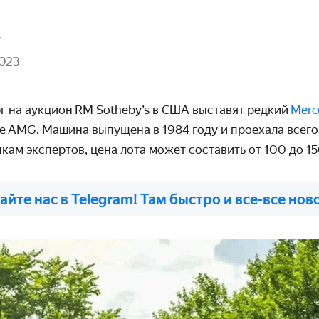
в
2023
г на аукцион RM Sotheby’s в США выставят редкий
Merc
е AMG. Машина выпущена в 1984 году и проехала всег
кам экспертов, цена лота может составить от 100 до 1
айте нас в Telegram! Там быстро и все-все нов