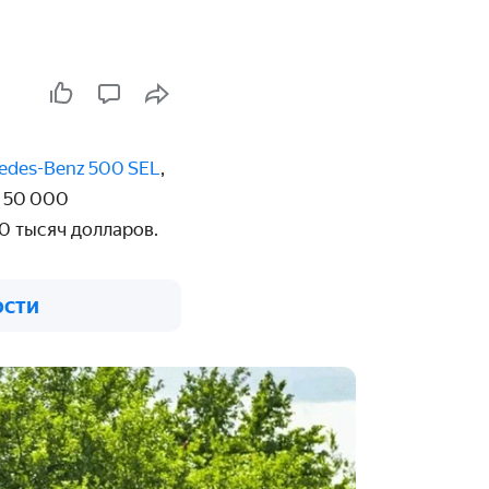
edes-Benz 500 SEL
,
о 50 000
50 тысяч долларов.
ости