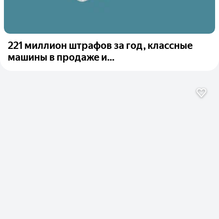
221 миллион штрафов за год, классные
машины в продаже и...