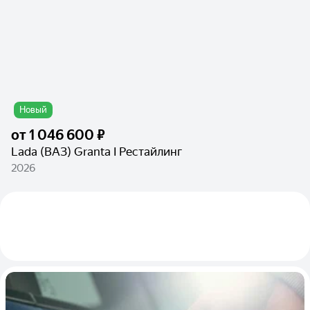
Новый
от
1 046 600 ₽
Lada (ВАЗ) Granta I Рестайлинг
2026