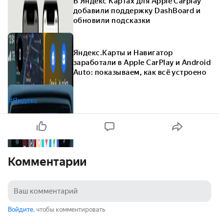
В Яндекс Картах для Apple Carplay
добавили поддержку DashBoard и
обновили подсказки
Яндекс.Карты и Навигатор
заработали в Apple CarPlay и Android
Auto: показываем, как всё устроено
#Яндекс
Комментарии
Войдите
, чтобы комментировать