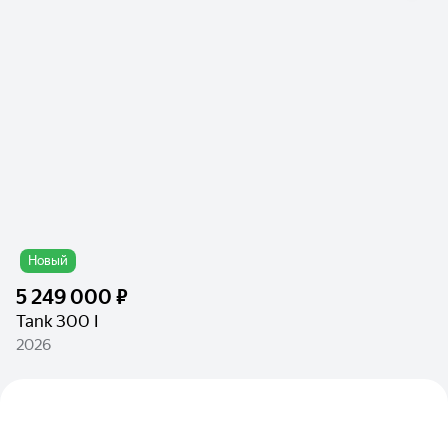
Новый
5 249 000 ₽
Tank 300 I
2026