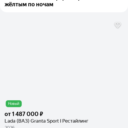
жёлтым по ночам
Новый
от
1 487 000 ₽
Lada (ВАЗ) Granta Sport I Рестайлинг
2026