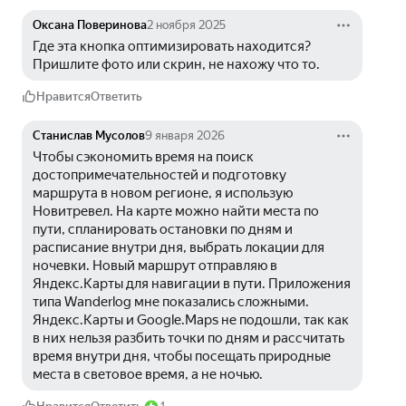
Оксана Поверинова
2 ноября 2025
Где эта кнопка оптимизировать находится? 
Пришлите фото или скрин, не нахожу что то. 
Нравится
Ответить
Станислав Мусолов
9 января 2026
Чтобы сэкономить время на поиск 
достопримечательностей и подготовку 
маршрута в новом регионе, я использую 
Новитревел. На карте можно найти места по 
пути, спланировать остановки по дням и 
расписание внутри дня, выбрать локации для 
ночевки. Новый маршрут отправляю в 
Яндекс.Карты для навигации в пути. Приложения 
типа Wanderlog мне показались сложными. 
Яндекс.Карты и Google.Maps не подошли, так как 
в них нельзя разбить точки по дням и рассчитать 
время внутри дня, чтобы посещать природные 
места в световое время, а не ночью.