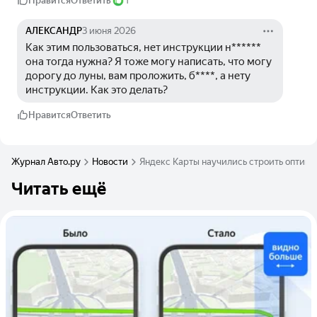
Нравится
Ответить
1
АЛЕКСАНДР
3 июня 2026
Как этим пользоваться, нет инструкции н****** 
она тогда нужна? Я тоже могу написать, что могу 
дорогу до луны, вам проложить, б****, а нету 
инструкции. Как это делать?
Нравится
Ответить
Журнал Авто.ру
Новости
Яндекс Карты научились строить оптима
Читать ещё