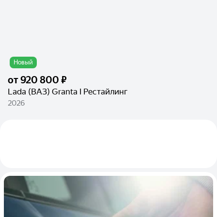
Новый
от
920 800 ₽
Lada (ВАЗ) Granta I Рестайлинг
2026