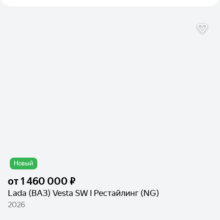
Новый
от
1 460 000 ₽
Lada (ВАЗ) Vesta SW I Рестайлинг (NG)
2026