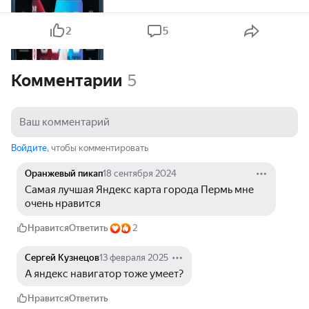
2
5
Комментарии
5
Войдите
, чтобы комментировать
Оранжевый пикап
18 сентября 2024
Самая лучшая Яндекс карта города Пермь мне 
очень нравится
Нравится
Ответить
2
Сергей Кузнецов
13 февраля 2025
А яндекс навигатор тоже умеет?
Нравится
Ответить