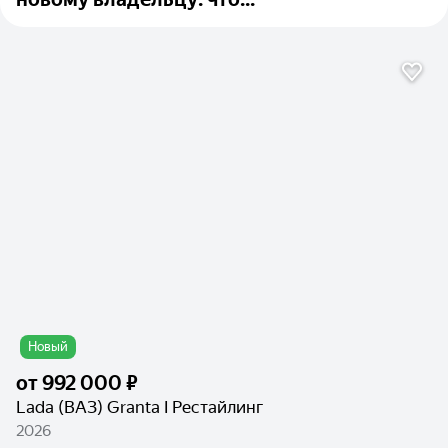
Новый
от
992 000 ₽
Lada (ВАЗ) Granta I Рестайлинг
2026