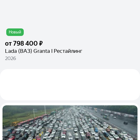
Новый
от
798 400 ₽
Lada (ВАЗ) Granta I Рестайлинг
2026