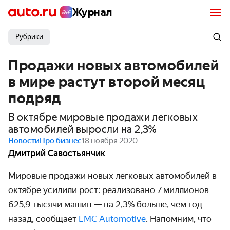
Журнал
Рубрики
Продажи новых автомобилей
в мире растут второй месяц
подряд
В октябре мировые продажи легковых
автомобилей выросли на 2,3%
Новости
Про бизнес
18 ноября 2020
Дмитрий Савостьянчик
Мировые продажи новых легковых автомо­билей в
октябре усилили рост: реализовано 7 милли­онов
625,9 тысячи машин — на 2,3% больше, чем год
назад, сообщает
LMC Automotive
. Напомним, что