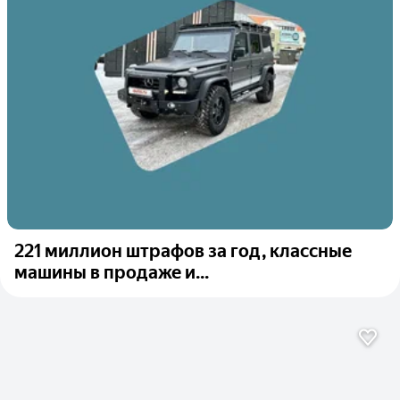
221 миллион штрафов за год, классные
машины в продаже и...