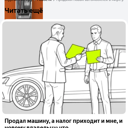
Читать ещё
Продал машину, а налог приходит и мне, и
новому владельцу: что...