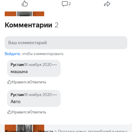
2
Комментарии
2
Войдите
, чтобы комментировать
Рустам
18 ноября 2020
машына
Нравится
Ответить
Рустам
18 ноября 2020
Авто
Нравится
Ответить
Журнал Авто.ру
Новости
Продажи новых автомобилей в мире рас