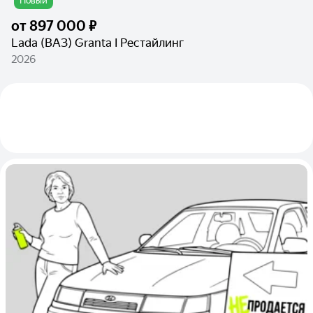
Новый
от
897 000 ₽
Lada (ВАЗ) Granta I Рестайлинг
2026