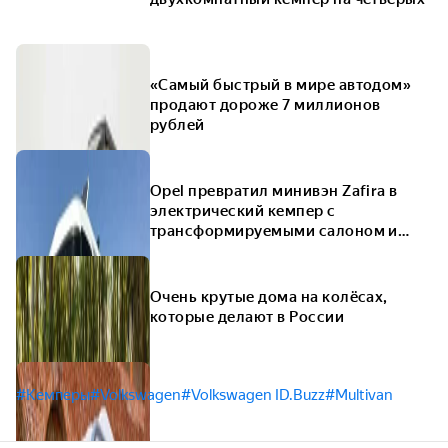
«Самый быстрый в мире автодом»
продают дороже 7 миллионов
рублей
Opel превратил минивэн Zafira в
электрический кемпер с
трансформируемыми салоном и
крышей
Очень крутые дома на колёсах,
которые делают в России
#Кемперы
#Volkswagen
#Volkswagen ID.Buzz
#Multivan