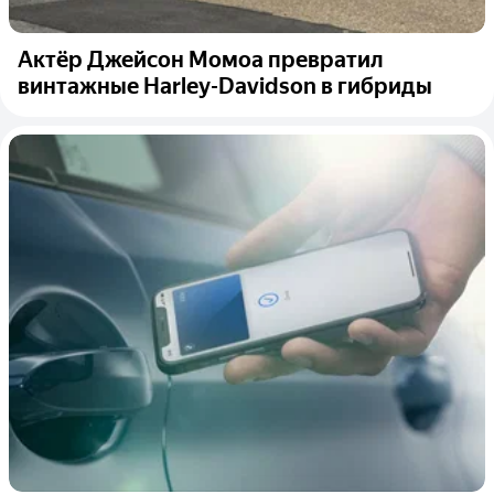
Актёр Джейсон Момоа превратил
винтажные Harley-Davidson в гибриды