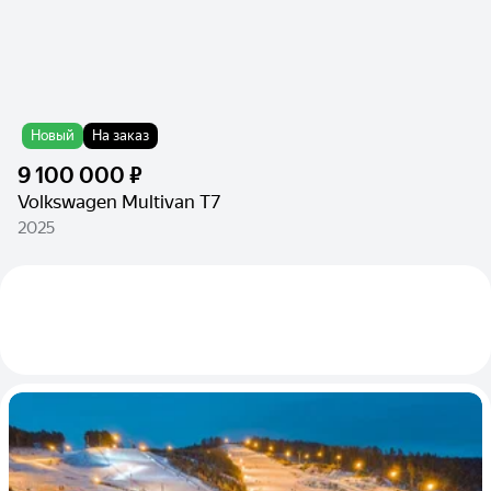
Новый
На заказ
9 100 000 ₽
Volkswagen Multivan T7
2025