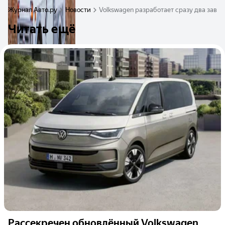
Журнал Авто.ру
Новости
Volkswagen разработает сразу два заво
Читать ещё
Рассекречен обновлённый Volkswagen