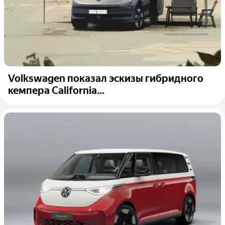
Volkswagen показал эскизы гибридного
кемпера California...