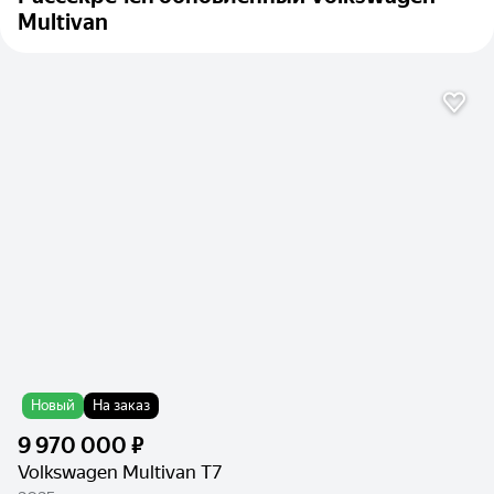
Multivan
Новый
На заказ
9 970 000 ₽
Volkswagen Multivan T7