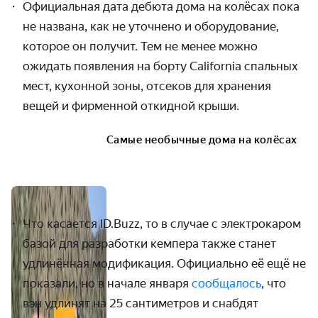
Официальная дата дебюта дома на колёсах пока
не названа, как не уточнено и оборудование,
которое он получит. Тем не менее можно
ожидать появления
на борту
California спальных
мест, кухонной зоны, отсеков для хранения
вещей и фирменной откидной крыши.
Самые необычные дома на колёсах
Что касается ID.Buzz, то в случае с электрокаром
базой для разработки кемпера также станет
удлинённая модификация. Официально её ещё не
показали, но в начале января
сообщалось
, что
вэн удлинят на 25 сантиметров и снабдят