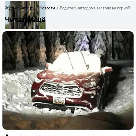
Журнал Авто.ру
Новости
Водитель автодома застрял на горной д
Читать ещё