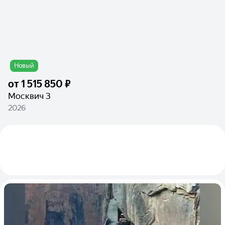
Новый
от
1 515 850 ₽
Москвич 3
2026