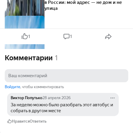
в России: мой адрес — не дом и не
улица
1
1
Комментарии
1
Войдите
, чтобы комментировать
Виктор Попутько
28 апреля 2026
За неделю можно было разобрать этот автобус и 
собрать в другом месте
Нравится
Ответить