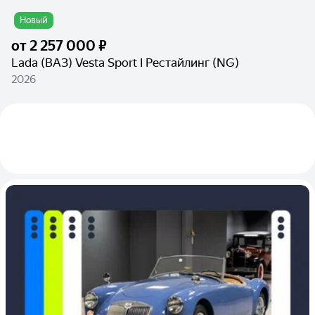
Новый
от
2 257 000 ₽
Lada (ВАЗ) Vesta Sport I Рестайлинг (NG)
2026