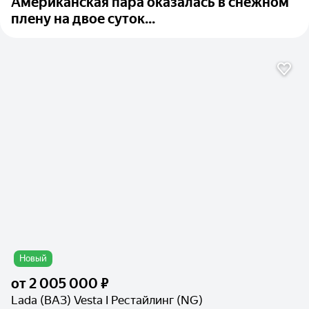
Американская пара оказалась в снежном
плену на двое суток...
Новый
от
2 005 000 ₽
Lada (ВАЗ) Vesta I Рестайлинг (NG)