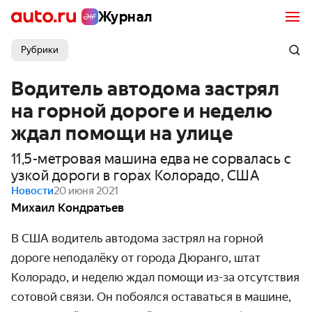
Журнал
Рубрики
Водитель автодома застрял
на горной дороге и неделю
ждал помощи на улице
11,5-метровая машина едва не сорвалась с
узкой дороги в горах Колорадо, США
Новости
20 июня 2021
Михаил Кондратьев
В США водитель автодома застрял на горной
дороге неподалёку от города Дюранго, штат
Колорадо, и неделю ждал помощи из-за отсутствия
сотовой связи. Он побоялся оставаться в машине,