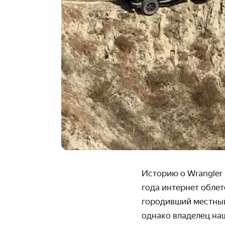
Историю о Wrangler
года интернет облет
городивший местны
однако владелец наш