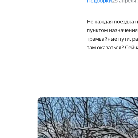
Подборки
25 апреля
Не каждая поездка н
пунктом назначения 
трамвайные пути, ра
там оказаться? Сейч