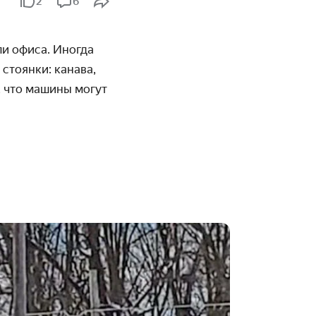
2
6
ли офиса. Иногда
стоянки: канава,
, что машины могут