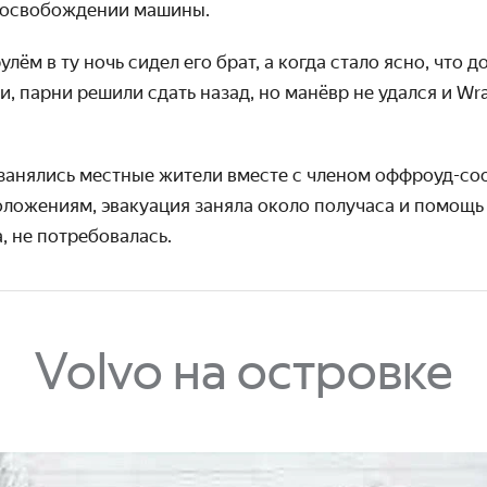
 освобождении машины.
улём в ту ночь сидел его брат, а когда стало ясно, что 
и, парни решили сдать назад, но манёвр не удался и Wr
анялись местные жители вместе с членом оффроуд-соо
ло­жениям, эвакуация заняла около получаса и помощь
, не потребовалась.
Volvo на островке