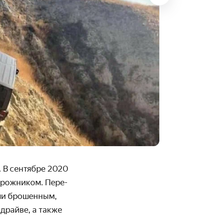
. В сентябре 2020
рож­ником. Пере­
ли брошенным,
драйве, а также