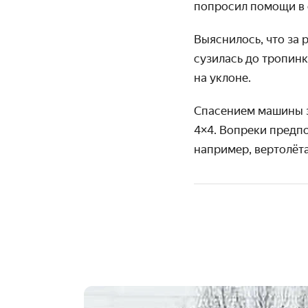
попросил помощи в
Выяснилось, что за р
сузилась до тропинк
на уклоне.
Спасением машины з
4×4. Вопреки предпо
например, вертолёта