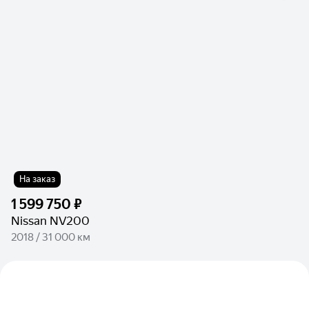
На заказ
1 599 750 ₽
Nissan NV200
2018 / 31 000 км