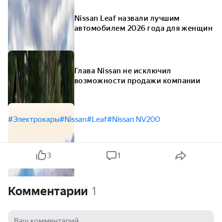
Nissan Leaf назвали лучшим
автомобилем 2026 года для женщин
Глава Nissan не исключил
возможности продажи компании
#Электрокары
#Nissan
#Leaf
#Nissan NV200
3
1
Комментарии
1