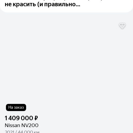
не красить (и правильно...
На заказ
1 409 000 ₽
Nissan NV200
2021 / 44 000 км