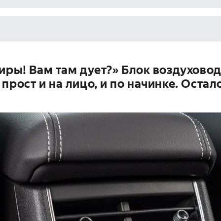
иры! Вам там дует?» Блок воздуховод
прост и на лицо, и по начинке. Остал