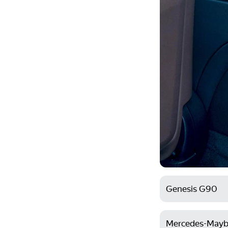
Genesis G90
Mercedes-Mayb