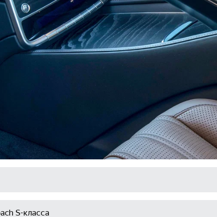
ach S-класса