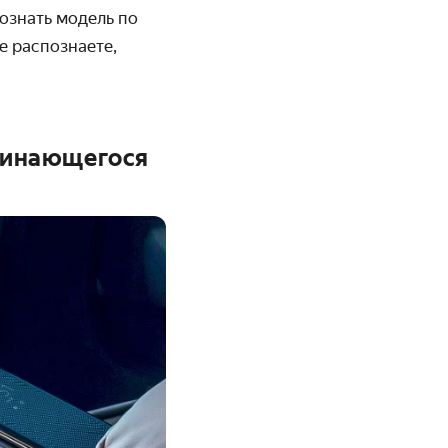
ознать модель по
е распознаете,
минающегося