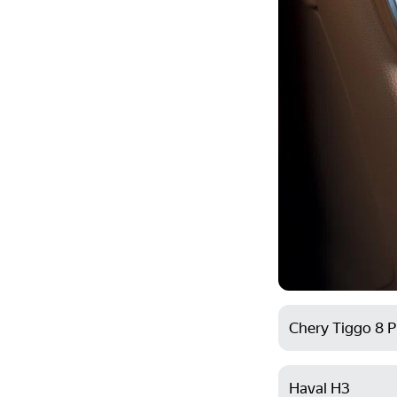
Chery Tiggo 8 
Haval H3