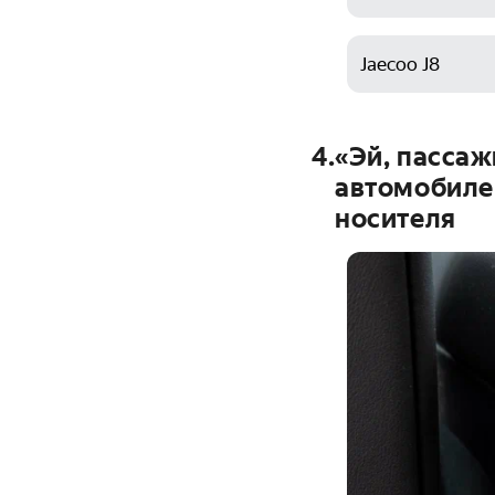
Jaecoo J8
4
.
«Эй, пассаж
автомобиле 
носителя