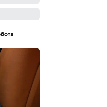
обота