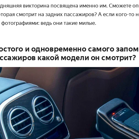
годняшняя викторина посвящена именно им. Сможете оп
торая смотрит на задних пассажиров? А если кого-то н
 фотографиями: ведь они такие милые.
ростого и одновременно самого запо
ассажиров какой модели он смотрит?