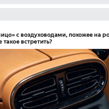
лицо» с воздуховодами, похожее на р
е такое встретить?