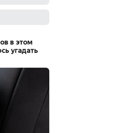
ов в этом
ось угадать