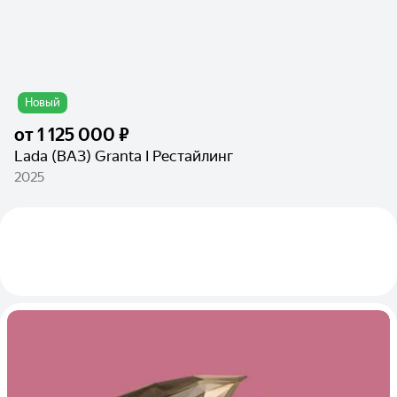
Новый
от
1 125 000 ₽
Lada (ВАЗ) Granta I Рестайлинг
2025