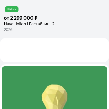
Новый
от
2 299 000 ₽
Haval Jolion I Рестайлинг 2
2026