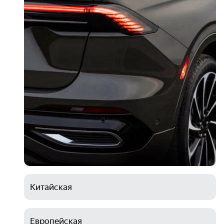
Китайская
Европейская