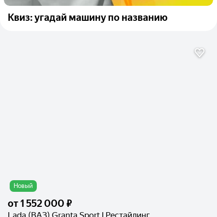
Квиз: угадай машину по названию
Новый
от
1 552 000 ₽
Lada (ВАЗ) Granta Sport I Рестайлинг