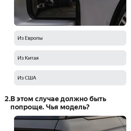
Из Европы
Из Китая
Из США
2
.
В этом случае должно быть
попроще. Чья модель?