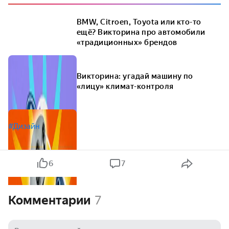
BMW, Citroen, Toyota или кто-то
ещё? Викторина про автомобили
«традиционных» брендов
Викторина: угадай машину по
«лицу» климат-контроля
#Дизайн
6
7
Комментарии
7