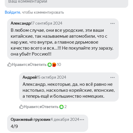
Войдите
, чтобы комментировать
Александр
17 сентября 2024
В любом случае, они все уродские, эти ваши 
китайские, так называемые автомобили, что с 
нар уже, что внутри, а главное дерьмовое 
качество всего и вся...!!! Не покупайте эту заразу, 
она убьёт Россию!!! 
Нравится
Ответить
10
Андрей
15 октября 2024
Александр, некоторые, да, но всё равно не 
настолько, насколько корейские, японские, 
а теперь ещё и большинство немецких.
Нравится
Ответить
2
Оранжевый грузовик
4 декабря 2024
4/9