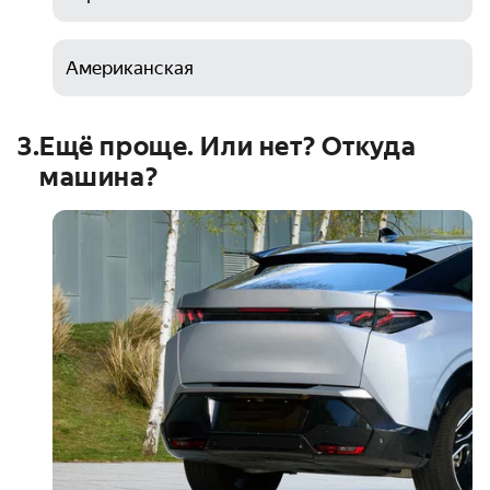
Американская
3
.
Ещё проще. Или нет? Откуда
машина?