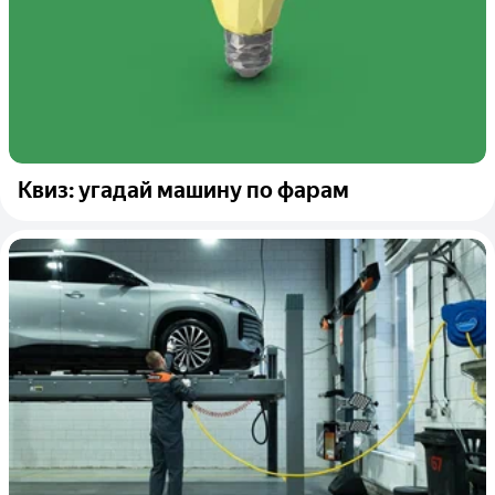
Квиз: угадай машину по фарам