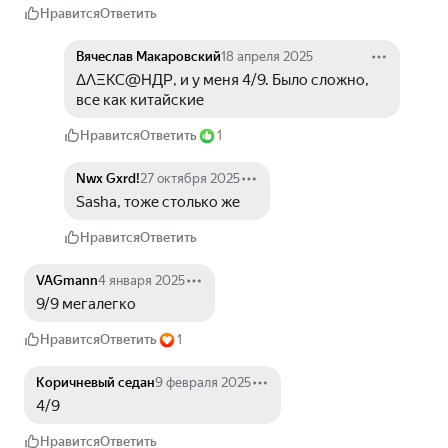
Нравится
Ответить
Вячеслав Макаровский
18 апреля 2025
ΔΛΞКС@ΗДΡ, и у меня 4/9. Было сложно, 
все как китайские
Нравится
Ответить
1
Nwx Gxrd!
27 октября 2025
Sasha, тоже столько же
Нравится
Ответить
VAGmann
4 января 2025
9/9 мегалегко
Нравится
Ответить
1
Коричневый седан
9 февраля 2025
4/9
Нравится
Ответить