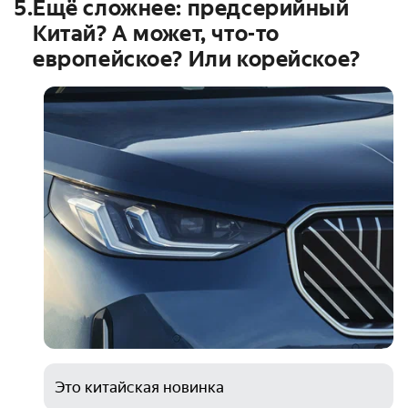
5
.
Ещё сложнее: предсерийный
Китай? А может, что-то
европейское? Или корейское?
Это китайская новинка