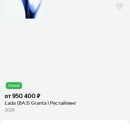
Новый
от
950 400 ₽
Lada (ВАЗ) Granta I Рестайлинг
2026