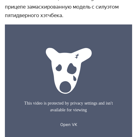
прицепе замаскированную модель с силуэтом
пятидверного хэтчбека.