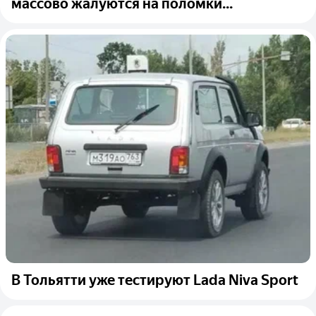
массово жалуются на поломки...
В Тольятти уже тестируют Lada Niva Sport