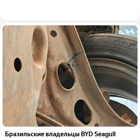
Бразильские владельцы BYD Seagull