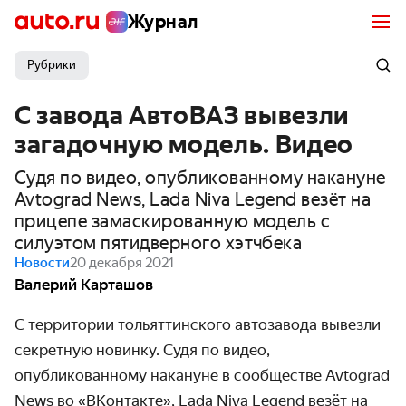
Журнал
Рубрики
С завода АвтоВАЗ вывезли
загадочную модель. Видео
Судя по видео, опубликованному накануне
Avtograd News, Lada Niva Legend везёт на
прицепе замаскированную модель с
силуэтом пятидверного хэтчбека
Новости
20 декабря 2021
Валерий Карташов
С территории тольяттинского автозавода вывезли
секретную новинку. Судя по видео,
опубликованному накануне в сообществе Avtograd
News во «ВКонтакте», Lada Niva Legend везёт на