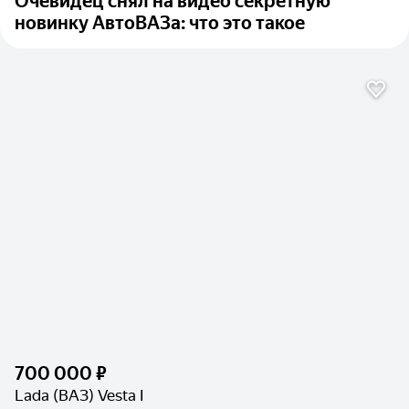
Очевидец снял на видео секретную
новинку АвтоВАЗа: что это такое
700 000 ₽
Lada (ВАЗ) Vesta I