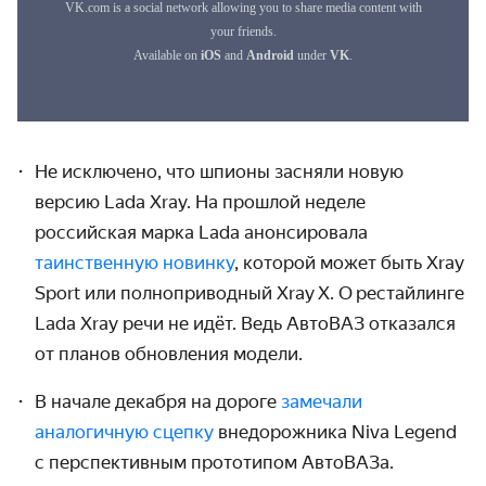
Не исключено, что шпионы засняли новую
версию Lada Xray. На прошлой неделе
российская марка Lada анонсировала
таинственную новинку
, которой может быть Xray
Sport или полно­приводный Xray X. О рестайлинге
Lada Xray речи не идёт. Ведь АвтоВАЗ отказался
от планов обновления модели.
В начале декабря на дороге
замечали
аналогичную сцепку
внедорожника Niva Legend
с перспективным прототипом АвтоВАЗа.