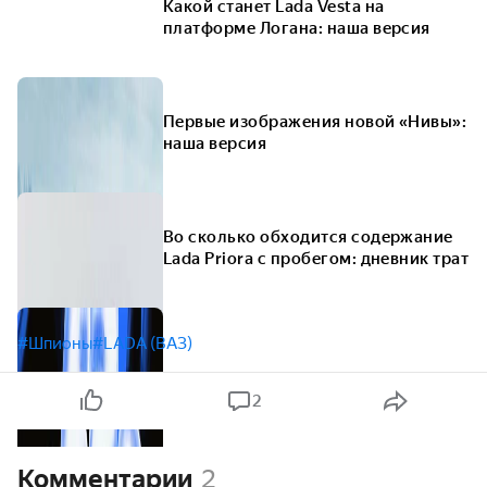
Какой станет Lada Vesta на
платформе Логана: наша версия
Первые изображения новой «Нивы»:
наша версия
Во сколько обходится содержание
Lada Priora с пробегом: дневник трат
#Шпионы
#LADA (ВАЗ)
2
Комментарии
2