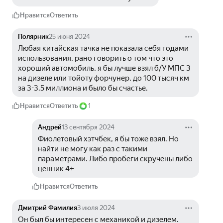
Нравится
Ответить
Полярник
25 июня 2024
Любая китайская тачка не показала себя годами 
использования, рано говорить о том что это 
хороший автомобиль, я бы лучше взял б/У МПС 3 
на дизеле или тойоту форчунер, до 100 тысяч км 
за 3-3.5 миллиона и было бы счастье.
Нравится
Ответить
1
Андрей
13 сентября 2024
Фиолетовый хэтчбек, я бы тоже взял. Но 
найти не могу как раз с такими 
параметрами. Либо пробеги скручены либо 
ценник 4+
Нравится
Ответить
Дмитрий Фамилия
3 июля 2024
Он был бы интересен с механикой и дизелем. 