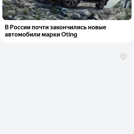
В России почти закончились новые
автомобили марки Oting