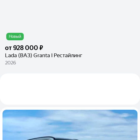
Новый
от
928 000 ₽
Lada (ВАЗ) Granta I Рестайлинг
2026