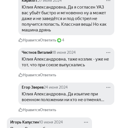
Кирилл Г.
17 июня 2024
Юлия Александровна, Да я согласен УАЗ 
вас убьёт быстро и мгновенно ну а может 
даже и не заведётся и под обстрел не 
получится попасть. Классная вещь! Но как 
машина дрянь 
Нравится
Ответить
4
Честнов Виталий
18 июня 2024
Юлия Александровна, таже козлик - уже не 
тот, что при союзе выпускались
Нравится
Ответить
Егор Зверев
24 июня 2024
Юлия Александровна, Да изьятие при 
военном положении ни кто не отменял...
Нравится
Ответить
Игорь Капустин
10 июня 2024