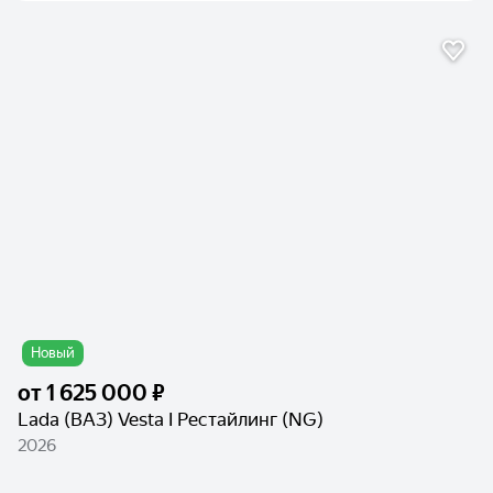
Новый
от
1 625 000 ₽
Lada (ВАЗ) Vesta I Рестайлинг (NG)
2026