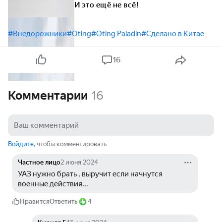
И это ещё не всё!
#Внедорожники
#Oting
#Oting Paladin
#Сделано в Китае
16
Комментарии
16
Войдите
, чтобы комментировать
Частное лицо
2 июня 2024
УАЗ нужно брать , выручит если начнутся 
военные действия...
Нравится
Ответить
4