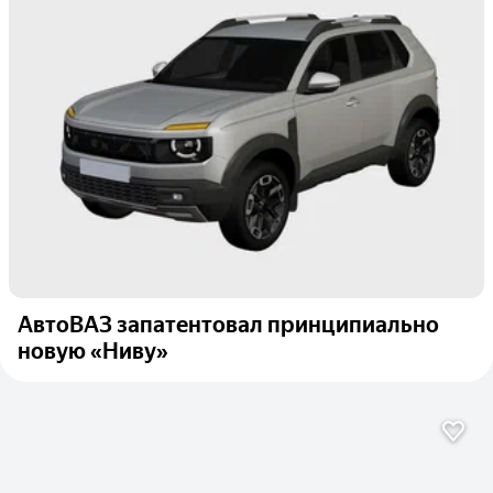
АвтоВАЗ запатентовал принципиально
новую «Ниву»