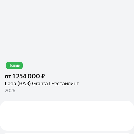
Новый
от
1 254 000 ₽
Lada (ВАЗ) Granta I Рестайлинг
2026