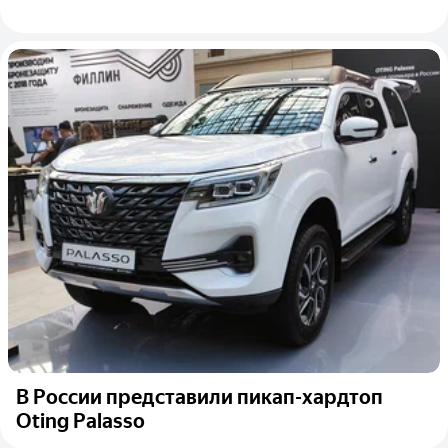
В России представили пикап-хардтоп
Oting Palasso