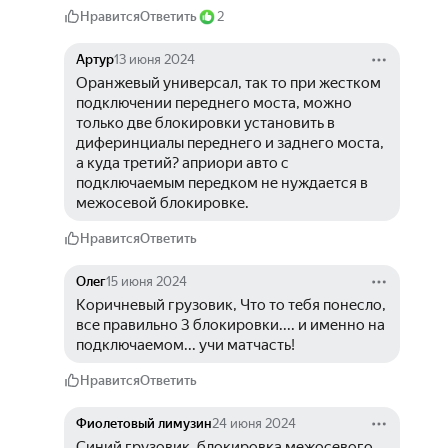
Нравится
Ответить
2
Артур
13 июня 2024
Оранжевый универсал, так то при жестком 
подключении переднего моста, можно 
только две блокировки установить в 
диферинциалы переднего и заднего моста, 
а куда третий? априори авто с 
подключаемым передком не нуждается в 
межосевой блокировке. 
Нравится
Ответить
Олег
15 июня 2024
Коричневый грузовик, Что то тебя понесло, 
все правильно 3 блокировки.... и именно на 
подключаемом... учи матчасть!
Нравится
Ответить
Фиолетовый лимузин
24 июня 2024
Синий грузовик, блокировка межосевого 