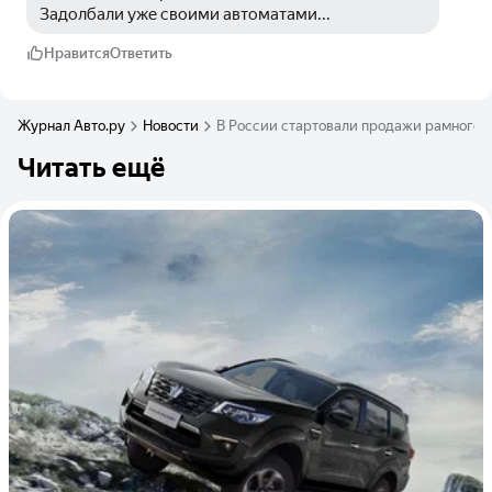
Задолбали уже своими автоматами...
Нравится
Ответить
Журнал Авто.ру
Новости
В России стартовали продажи рамного 
Читать ещё