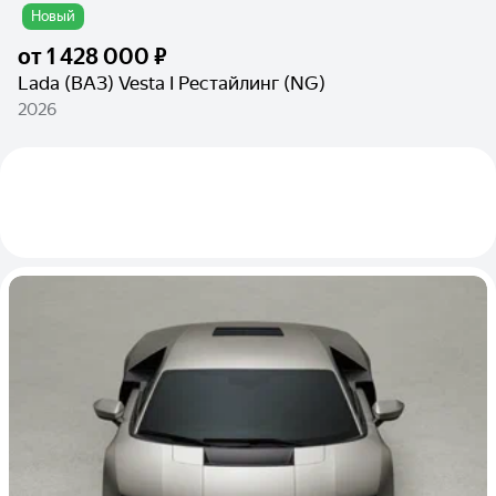
Новый
от
1 428 000 ₽
Lada (ВАЗ) Vesta I Рестайлинг (NG)
2026