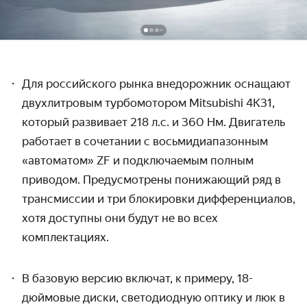
Для российского рынка внедорожник оснащают
двухлитровым турбомотором Mitsubishi 4K31
,
который развивает 218 л.с. и
3
60 Нм
. Двигатель
работает в сочетании с восьмидиапазонным
«автоматом» ZF и подключаемым полным
приводом. Предусмотрены понижающий ряд в
трансмиссии и три блокировки дифференциалов,
хотя доступны они будут не во всех
комплектациях.
В базовую версию включат, к примеру, 18-
дюймовые диски, светодиодную оптику и люк в