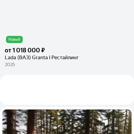
Новый
от
1 018 000 ₽
Lada (ВАЗ) Granta I Рестайлинг
2025