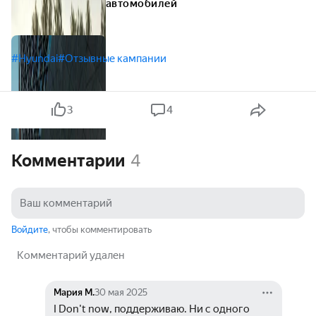
автомобилей
#Hyundai
#Отзывные кампании
3
4
Комментарии
4
Войдите
, чтобы комментировать
Комментарий удален
Мария М.
30 мая 2025
I Don't now, поддерживаю. Ни с одного 