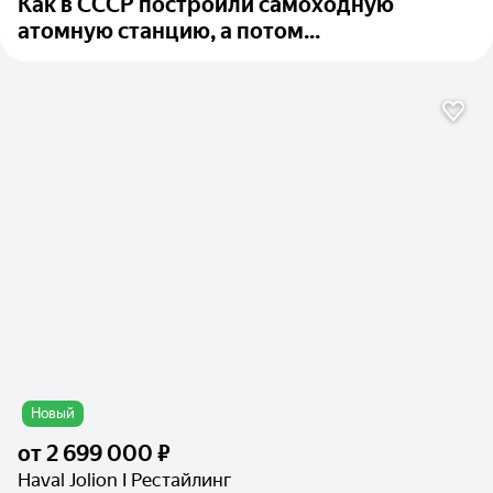
Как в СССР построили самоходную
атомную станцию, а потом...
Новый
от
2 699 000 ₽
Haval Jolion I Рестайлинг