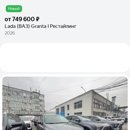
Новый
от
749 600 ₽
Lada (ВАЗ) Granta I Рестайлинг
2026