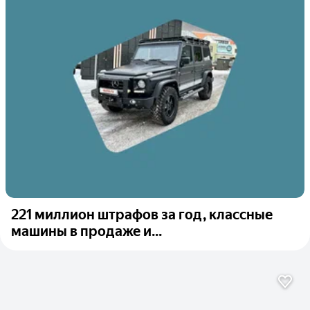
221 миллион штрафов за год, классные
машины в продаже и...