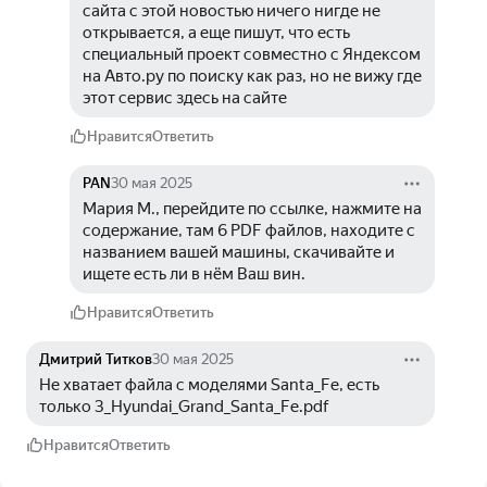
сайта с этой новостью ничего нигде не 
открывается, а еще пишут, что есть 
специальный проект совместно с Яндексом 
на Авто.ру по поиску как раз, но не вижу где 
этот сервис здесь на сайте
Нравится
Ответить
PAN
30 мая 2025
Мария М., перейдите по ссылке, нажмите на 
содержание, там 6 PDF файлов, находите с 
названием вашей машины, скачивайте и 
ищете есть ли в нём Ваш вин.
Нравится
Ответить
Дмитрий Титков
30 мая 2025
Не хватает файла с моделями Santa_Fe, есть 
только 3_Hyundai_Grand_Santa_Fe.pdf
Нравится
Ответить