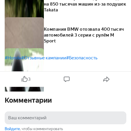
на 850 тысячах машин из-за подушек
Takata
Компания BMW отозвала 400 тысяч
автомобилей 3 серии с рулём M
Sport
#Honda
#Отзывные кампании
#Безопасность
3
Комментарии
Войдите
, чтобы комментировать