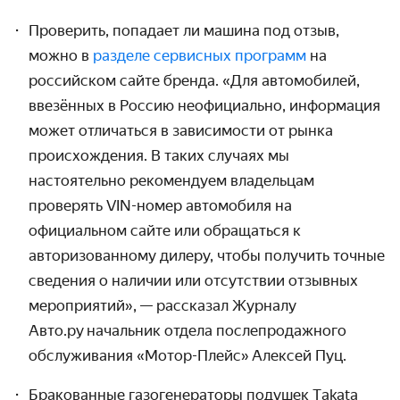
Проверить, попадает ли машина под отзыв,
можно в
разделе сервисных программ
на
российском сайте бренда.
«
Для автомобилей,
ввезённых в Россию неофициально, информация
может отличаться в зависимости от рынка
происхождения. В таких случаях мы
настоятельно рекомендуем владельцам
проверять VIN-номер автомобиля на
официальном сайте или обращаться к
авторизованному дилеру, чтобы получить точные
сведения о наличии или отсутствии отзывных
мероприятий
»,
— рассказал Журналу
Авто.ру
начальник отдела послепродажного
обслуживания
«
Мотор-Плейс
»
Алексей Пуц.
Бракованные газогенераторы подушек Тakata