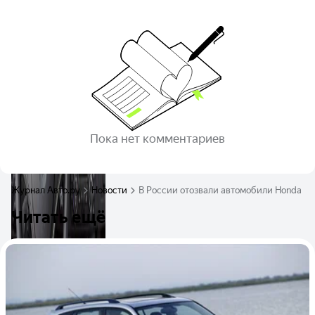
Пока нет комментариев
Журнал Авто.ру
Новости
В России отозвали автомобили Honda и A
Читать ещё