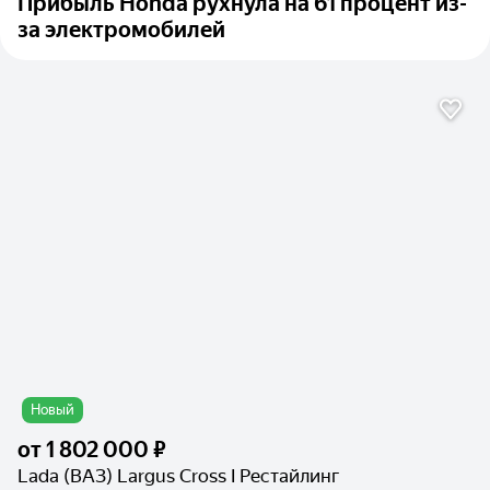
Прибыль Honda рухнула на 61 процент из-
за электромобилей
Новый
от
1 802 000 ₽
Lada (ВАЗ) Largus Cross I Рестайлинг