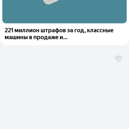
221 миллион штрафов за год, классные
машины в продаже и...