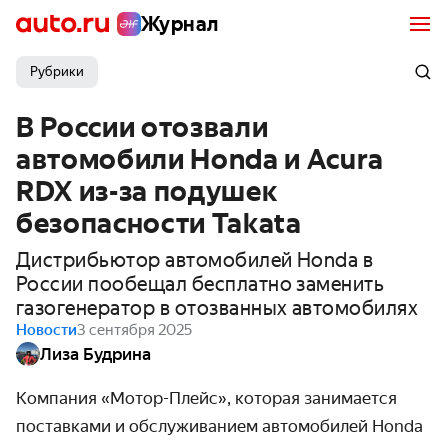
Журнал
Рубрики
В России отозвали
автомобили Honda и Acura
RDX из-за подушек
безопасности Takata
Дистрибьютор автомобилей Honda в
России пообещал бесплатно заменить
газогенератор в отозванных автомобилях
Новости
3 сентября 2025
Лиза Будрина
Компания «Мотор-Плейс», которая занимается
поставками и обслуживанием автомобилей Honda