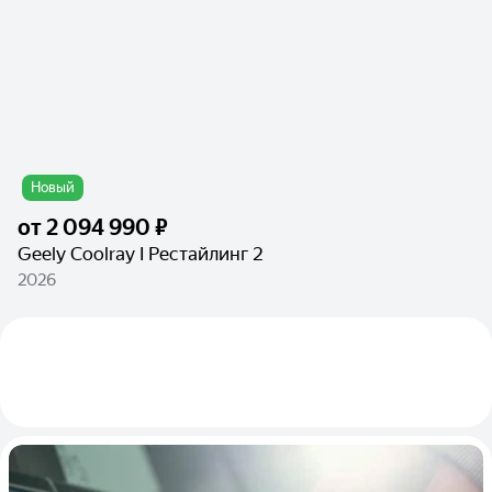
Новый
от
2 094 990 ₽
Geely Coolray I Рестайлинг 2
2026