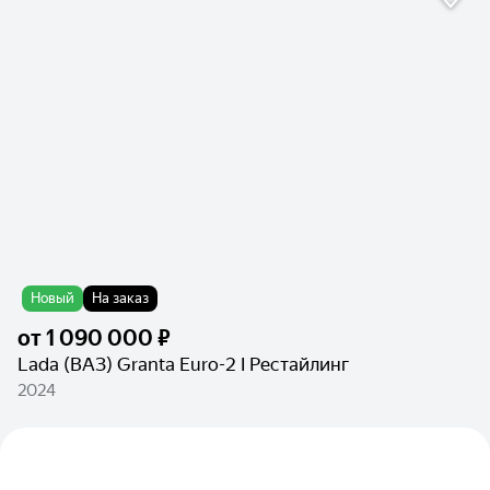
Новый
На заказ
от
1 090 000 ₽
Lada (ВАЗ) Granta Euro-2 I Рестайлинг
2024