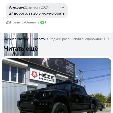
Алексеич
22 августа 2024
27 дорого, за 26,5 можно брать
Нравится
Ответить
1
Журнал Авто.ру
Новости
Редкий российский внедорожник T-98 Ко
Читать ещё