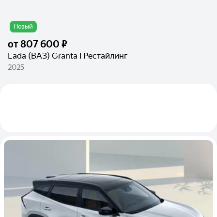
Новый
от
807 600 ₽
Lada (ВАЗ) Granta I Рестайлинг
2025