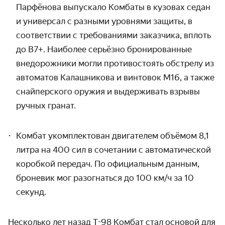
Парфёнова выпускало Комбаты в кузовах седан
и универсал с разными уровнями защиты, в
соответствии с требованиями заказчика, вплоть
до B7+. Наиболее серьёзно бронированные
внедорожники могли противостоять обстрелу из
автоматов Калашникова и винтовок М16, а также
снайперского оружия и выдерживать взрывы
ручных гранат.
Комбат укомплектован двигателем объёмом 8,1
литра на 400 сил в сочетании с автоматической
коробкой передач. По официальным данным,
броневик мог разогнаться до 100 км/ч за 10
секунд.
Несколько лет назад Т-98 Комбат стал основой для