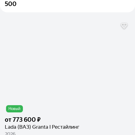
500
Новый
от
773 600 ₽
Lada (ВАЗ) Granta I Рестайлинг
2026