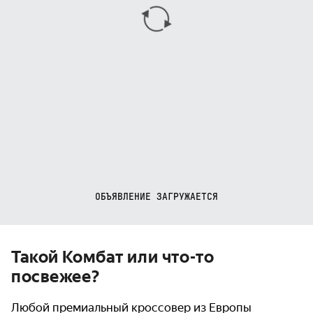
ОБЪЯВЛЕНИЕ ЗАГРУЖАЕТСЯ
Такой Комбат или что-то
посвежее?
Любой премиальный кроссовер из Европы