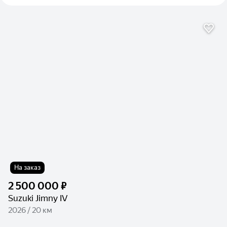
На заказ
2 500 000 ₽
Suzuki Jimny IV
2026 / 20 км