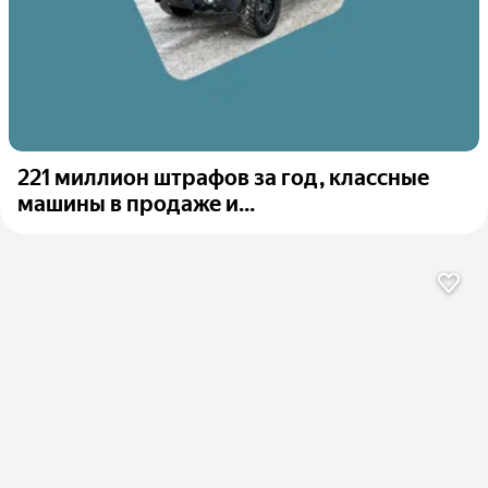
221 миллион штрафов за год, классные
машины в продаже и...