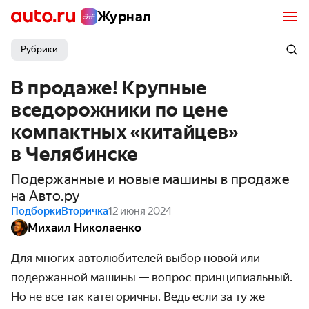
Журнал
Рубрики
В продаже! Крупные
вседорожники по цене
компактных «китайцев»
в Челябинске
Подержанные и новые машины в продаже
на Авто.ру
Подборки
Вторичка
12 июня 2024
Михаил Николаенко
Для многих автолюбителей выбор новой или
подержанной машины — вопрос принципиальный.
Но не все так категоричны. Ведь если за ту же