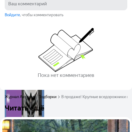
Войдите
, чтобы комментировать
Пока нет комментариев
Журнал Авто.ру
Подборки
В продаже! Крупные вседорожники по 
Читать ещё