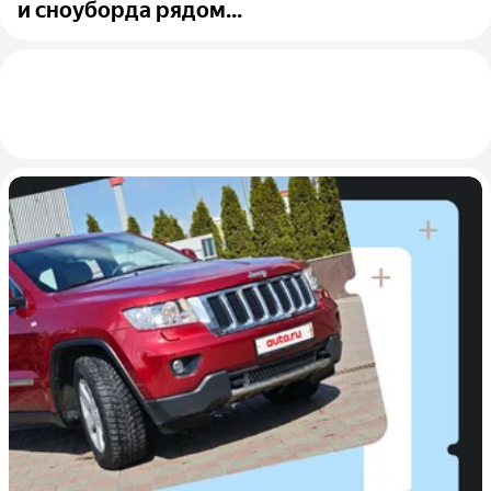
и сноуборда рядом...