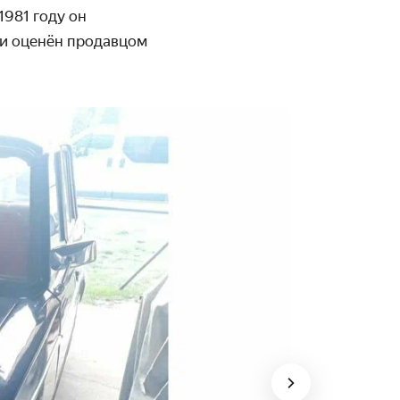
1981 году он
 и оценён продавцом