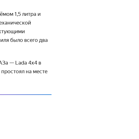
ёмом 1,5 литра и
механической
ектующими
биля было всего два
За — Lada 4x4 в
 простоял на месте