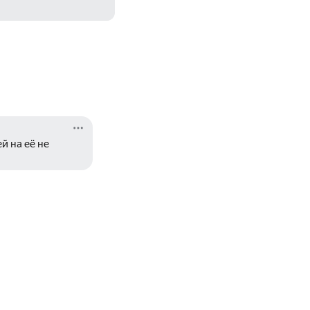
 на её не 