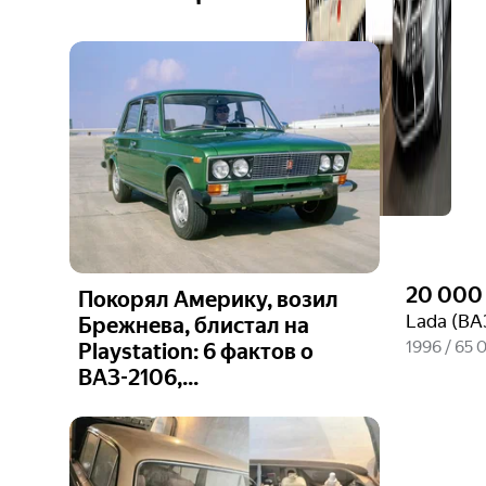
20 000
Покорял Америку, возил
Lada (ВА
Брежнева, блистал на
1996 / 65 
Playstation: 6 фактов о
ВАЗ-2106,...