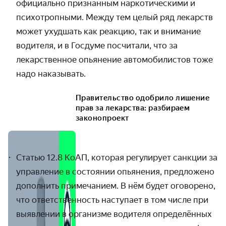
официально признанным наркотическими и
психотропными. Между тем целый ряд лекарств
может ухудшать как реакцию, так и внимание
водителя, и в Госдуме посчитали, что за
лекарственное опьянение автомобилистов тоже
надо наказывать.
Правительство одобрило лишение
прав за лекарства: разбираем
законопроект
Статью 12.8 КоАП
, которая регулирует санкции за
управление в состоянии
опьянения, предложено
дополнить примечанием. В нём будет оговорено,
что ответственность наступает в том числе при
выявлении в организме водителя определённых