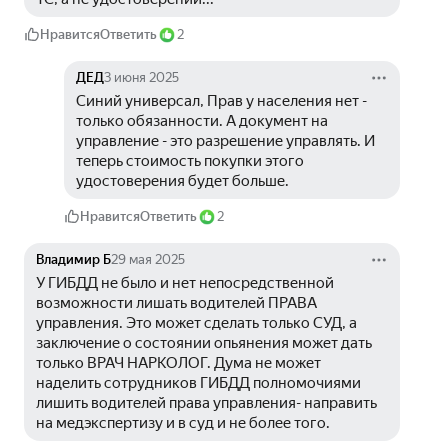
Нравится
Ответить
2
ДЕД
3 июня 2025
Синий универсал, Прав у населения нет - 
только обязанности. А документ на 
управление - это разрешение управлять. И 
теперь стоимость покупки этого 
удостоверения будет больше.
Нравится
Ответить
2
Владимир Б
29 мая 2025
У ГИБДД не было и нет непосредственной 
возможности лишать водителей ПРАВА 
управления. Это может сделать только СУД, а 
заключение о состоянии опьянения может дать 
только ВРАЧ НАРКОЛОГ. Дума не может 
наделить сотрудников ГИБДД полномочиями 
лишить водителей права управления- направить 
на медэкспертизу и в суд и не более того.