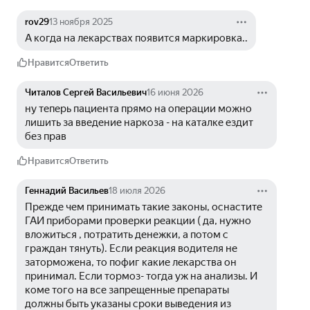
rov29
13 ноября 2025
А когда на лекарствах появится маркировка..
Нравится
Ответить
Читалов Сергей Васильевич
16 июня 2026
ну теперь пациента прямо на операции можно 
лишить за введение наркоза - на каталке ездит 
без прав
Нравится
Ответить
Геннадий Васильев
18 июля 2026
Прежде чем принимать такие законы, оснастите 
ГАИ приборами проверки реакции ( да, нужно 
вложиться , потратить денежки, а потом с 
граждан тянуть). Если реакция водителя не 
заторможена, то пофиг какие лекарства он 
принимал. Если тормоз- тогда уж на анализы. И 
коме того на все запрещенные препараты 
должны быть указаны сроки выведения из 