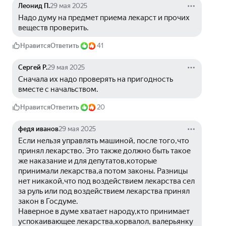
Леонид П.
29 мая 2025
Надо думу на предмет приема лекарст и прочих 
веществ проверить.
Нравится
Ответить
41
Сергей Р.
29 мая 2025
Сначала их надо проверять на пригодность 
вместе с начальством. 
Нравится
Ответить
20
федя иванов
29 мая 2025
Если нельзя управлять машиной, после того,что 
принял лекарство. Это также должно быть такое 
же наказание и для депутатов,которые 
принимали лекарства,а потом законы. Разницы 
нет никакой,что под воздействием лекарства сел 
за руль или под воздействием лекарства принял 
закон в Госдуме.
Наверное в думе хватает народу,кто принимает 
успокаивающее лекарства,корвалол, валерьянку 