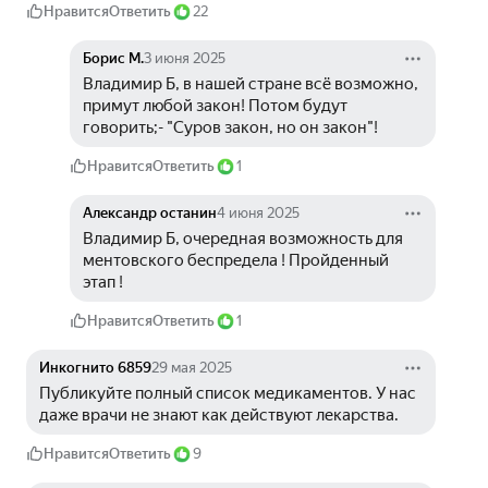
Нравится
Ответить
22
Борис М.
3 июня 2025
Владимир Б, в нашей стране всё возможно, 
примут любой закон! Потом будут 
говорить;- "Суров закон, но он закон"!
Нравится
Ответить
1
Александр останин
4 июня 2025
Владимир Б, очередная возможность для 
ментовского беспредела ! Пройденный 
этап !
Нравится
Ответить
1
Инкогнито 6859
29 мая 2025
Публикуйте полный список медикаментов. У нас 
даже врачи не знают как действуют лекарства.
Нравится
Ответить
9