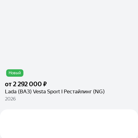
Новый
от
2 292 000 ₽
Lada (ВАЗ) Vesta Sport I Рестайлинг (NG)
2026