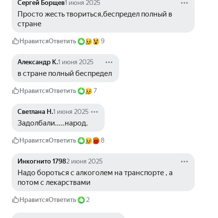
Сергей Борщев
1 июня 2025
Просто жесть твориться,беспредел полный в 
стране
Нравится
Ответить
9
Александр К.
1 июня 2025
в стране полный беспредел 
Нравится
Ответить
7
Светлана Н.
1 июня 2025
Задолбали.....народ.
Нравится
Ответить
8
Инкогнито 1798
2 июня 2025
Надо бороться с алкоголем на транспорте , а 
потом с лекарствами 
Нравится
Ответить
2