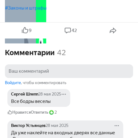
#Законы и штрафы
9
42
Комментарии
42
Войдите
, чтобы комментировать
Сергей Шлепп
28 мая 2025
Все бодры веселы
Нравится
Ответить
2
Виктор Устьянцев
28 мая 2025
Да уже наклейте на входных дверях все данные 