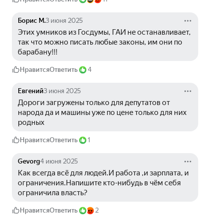
Борис М.
3 июня 2025
Этих умников из Госдумы, ГАИ не останавливает, 
так что можно писать любые законы, им они по 
барабану!!!
Нравится
Ответить
4
Евгений
3 июня 2025
Дороги загружены только для депутатов от 
народа да и машины уже по цене только для них 
родных
Нравится
Ответить
1
Gevorg
4 июня 2025
Как всегда всё для людей.И работа ,и зарплата, и 
ограничения.Напишите кто-нибудь в чём себя 
ограничила власть?
Нравится
Ответить
2