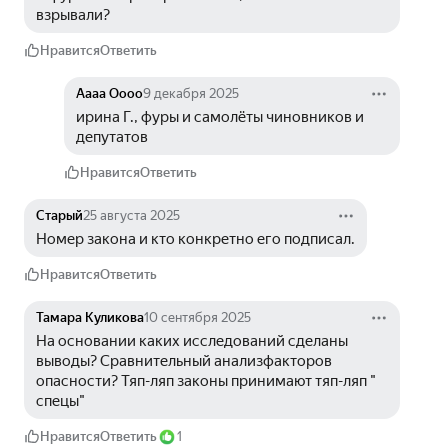
взрывали? 
Нравится
Ответить
Аааа Оооо
9 декабря 2025
ирина Г., фуры и самолёты чиновников и 
депутатов 
Нравится
Ответить
Старый
25 августа 2025
Номер закона и кто конкретно его подписал.
Нравится
Ответить
Тамара Куликова
10 сентября 2025
На основании каких исследований сделаны 
выводы? Сравнительный анализфакторов 
опасности? Тяп-ляп законы принимают тяп-ляп " 
спецы"
Нравится
Ответить
1