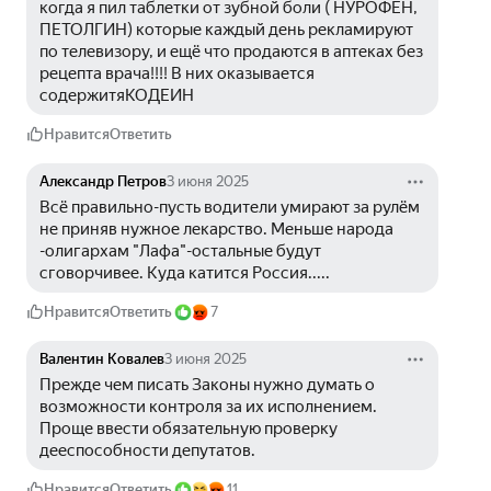
когда я пил таблетки от зубной боли ( НУРОФЕН, 
ПЕТОЛГИН) которые каждый день рекламируют 
по телевизору, и ещё что продаются в аптеках без 
рецепта врача!!!! В них оказывается 
содержитяКОДЕИН 
Нравится
Ответить
Александр Петров
3 июня 2025
Всё правильно-пусть водители умирают за рулём 
не приняв нужное лекарство. Меньше народа 
-олигархам "Лафа"-остальные будут 
сговорчивее. Куда катится Россия.....
Нравится
Ответить
7
Валентин Ковалев
3 июня 2025
Прежде чем писать Законы нужно думать о 
возможности контроля за их исполнением. 
Проще ввести обязательную проверку 
дееспособности депутатов.
Нравится
Ответить
11