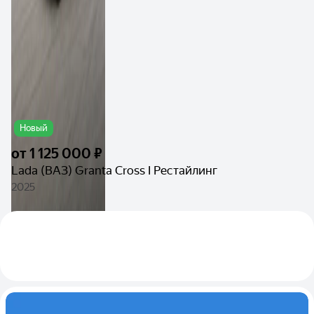
Новый
от
1 125 000 ₽
Lada (ВАЗ) Granta Cross I Рестайлинг
2025