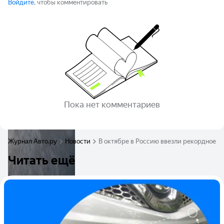
Войдите
, чтобы комментировать
Пока нет комментариев
Журнал Авто.ру
Новости
В октябре в Россию ввезли рекордное к
Читать ещё