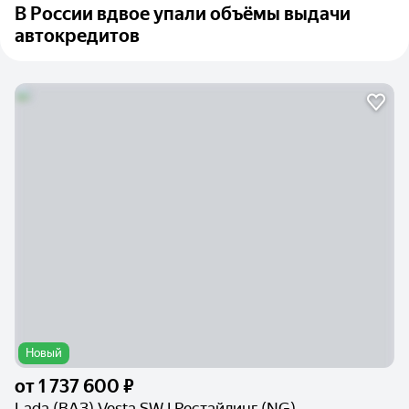
В России вдвое упали объёмы выдачи
автокредитов
Новый
от
1 737 600 ₽
Lada (ВАЗ) Vesta SW I Рестайлинг (NG)