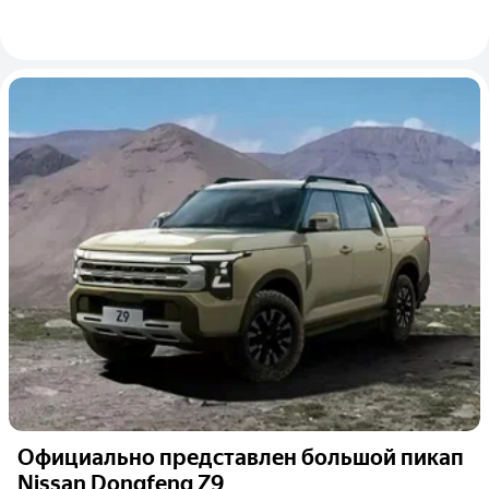
Официально представлен большой пикап
Nissan Dongfeng Z9