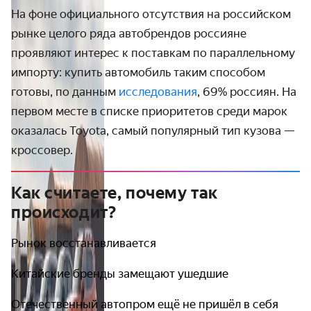
На фоне официального отсутствия на российском
рынке целого ряда автобрендов россияне
проявляют интерес к поставкам по параллельному
импорту: купить автомобиль таким способом
готовы, по данным
исследования
, 69% россиян. На
первом месте в списке приоритетов среди марок
оказалась Toyota, самый популярный тип кузова —
кроссовер.
Как считаете, почему так
происходит?
Рынок восстанавливается
Китайские бренды замещают ушедшие
Отечественный автопром ещё не пришёл в себя