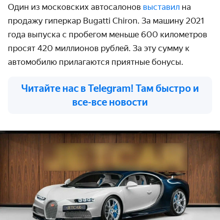
Один из московских автосалонов
выставил
на
продажу гиперкар Bugatti Chiron. За машину 2021
года выпуска с пробегом меньше 600 километров
просят 420 миллионов рублей. За эту сумму к
автомобилю прилагаются приятные бонусы.
Читайте нас в Telegram! Там быстро и
все-все новости