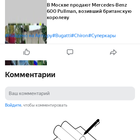
В Москве продают Mercedes-Benz
600 Pullman, возивший британскую
королеву
#Найдено на Авто.ру
#Bugatti
#Chiron
#Суперкары
Комментарии
Войдите
, чтобы комментировать