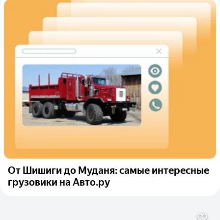
От Шишиги до Муданя: самые интересные
грузовики на Авто.ру