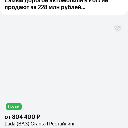
Самый дорогой автомобиль в России
продают за 228 млн рублей...
Новый
от
804 400 ₽
Lada (ВАЗ) Granta I Рестайлинг