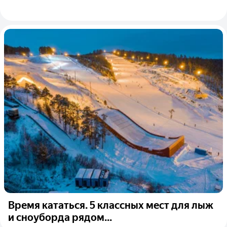
Время кататься. 5 классных мест для лыж
и сноуборда рядом...