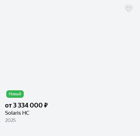
Новый
от
3 334 000 ₽
Solaris HC
2025