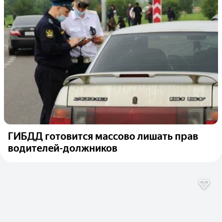
ГИБДД готовится массово лишать прав
водителей-должников