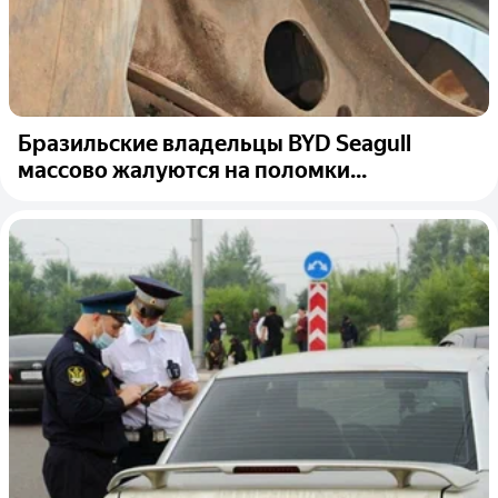
Бразильские владельцы BYD Seagull
массово жалуются на поломки...