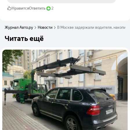
Нравится
Ответить
2
Журнал Авто.ру
Новости
В Москве задержали водителя, накопив
Читать ещё