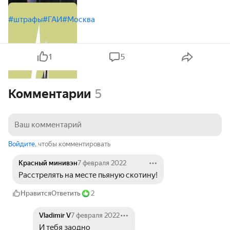
#штрафы
#ГАИ
#Москва
1
5
Комментарии
5
Войдите
, чтобы комментировать
Красный минивэн
7 февраля 2022
Расстрелять на месте пьяную скотину!
Нравится
Ответить
2
Vladimir V
7 февраля 2022
И тебя заодно