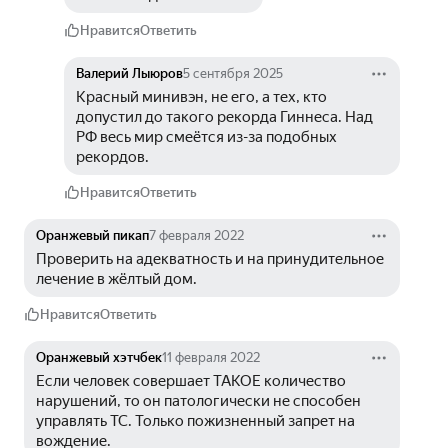
Нравится
Ответить
Валерий Лыюров
5 сентября 2025
Красный минивэн, не его, а тех, кто 
допустил до такого рекорда Гиннеса. Над 
РФ весь мир смеётся из-за подобных 
рекордов.
Нравится
Ответить
Оранжевый пикап
7 февраля 2022
Проверить на адекватность и на принудительное 
лечение в жёлтый дом.
Нравится
Ответить
Оранжевый хэтчбек
11 февраля 2022
Если человек совершает ТАКОЕ количество 
нарушений, то он патологически не способен 
управлять ТС. Только пожизненный запрет на 
вождение.