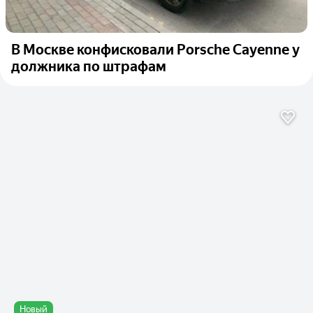
В Москве конфисковали Porsche Cayenne у
должника по штрафам
Новый