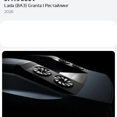
Lada (ВАЗ) Granta I Рестайлинг
2026