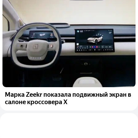
Марка Zeekr показала подвижный экран в
салоне кроссовера X