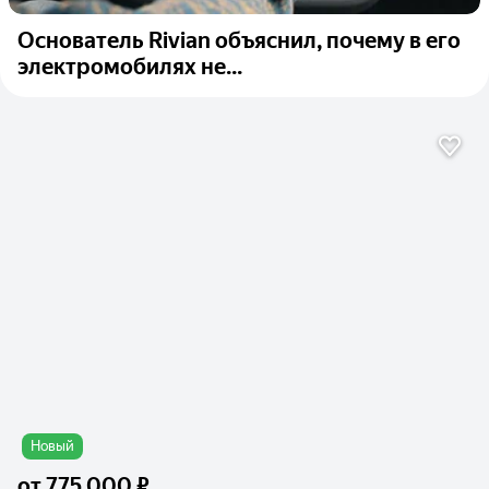
Основатель Rivian объяснил, почему в его
электромобилях не...
Новый
от
775 000 ₽