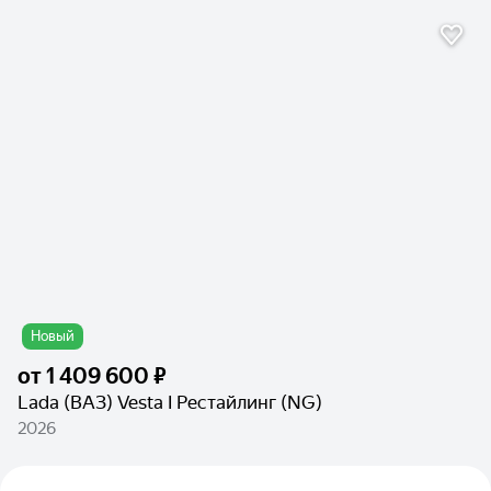
Новый
от
1 409 600 ₽
Lada (ВАЗ) Vesta I Рестайлинг (NG)
2026