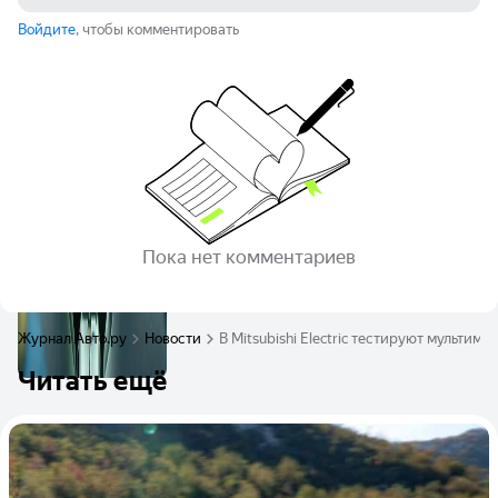
Войдите
, чтобы комментировать
Пока нет комментариев
Журнал Авто.ру
Новости
В Mitsubishi Electric тестируют мульти
Читать ещё