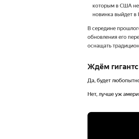
которым в США не 
новинка выйдет в I
В середине прошлог
обновления его пер
оснащать
традицион
Ждём гигантск
Да, будет любопытн
Нет, лучше уж амери