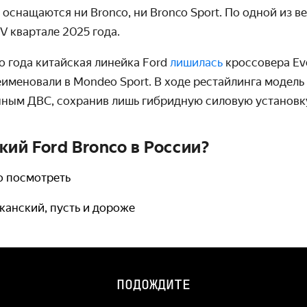
оснащаются ни Bronco, ни Bronco Sport. По одной из в
V квартале 2025 года.
о года китайская линейка Ford
лишилась
кроссовера Ev
еименовали в Mondeo Sport.
В ходе рестайлинга модель
ным ДВС, сохранив лишь гибридную силовую установк
ий Ford Bronco в России?
о посмотреть
канский, пусть и дороже
ПОДОЖДИТЕ