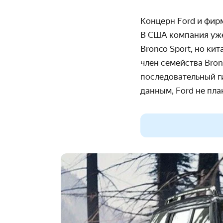
Концерн Ford и фирм
В США компания уже
Bronco Sport, но ки
член семейства Bron
последовательный г
данным, Ford не пла