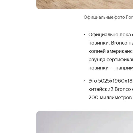
Официальные фото Ford
Официально пока 
новинки. Bronco н
копией американск
раунда сертифика
новинки — наприм
Это 5025х1960х18
китайский Bronco 
200 миллиметров 