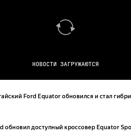
НОВОСТИ ЗАГРУЖАЮТСЯ
тайский Ford Equator обновился и стал гибр
rd обновил доступный кроссовер Equator Spo