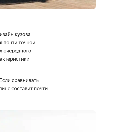
изайн кузова
я почти точной
ах очередного
рактеристики
Если сравнивать
лине составит почти