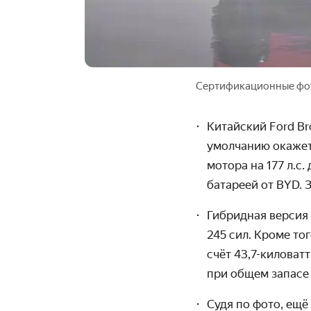
Сертификационные фот
Китайский Ford Br
умолчанию окажет
мотора на 177 л.с.
батареей от BYD. 
Гибридная версия 
245 сил. Кроме то
счёт 43,7-киловат
при общем запасе
Судя по фото, ещё