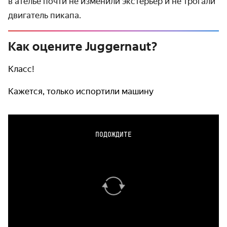
в ателье почти не изменили экстерьер и не трогали
двигатель пикапа.
Как оцените Juggernaut?
Класс!
Кажется, только испортили машину
ПОДОЖДИТЕ