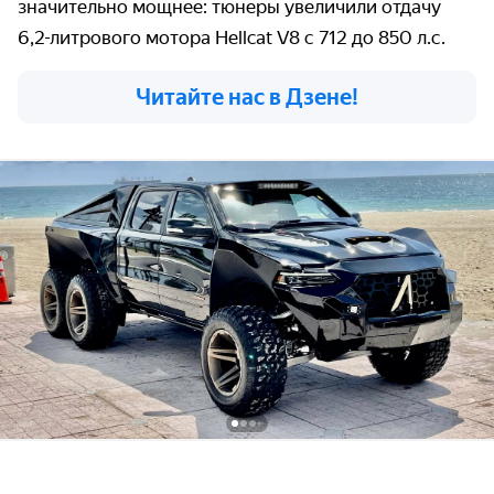
значительно мощнее: тюнеры увеличили отдачу
6,2-литрового мотора Hellcat V8 с 712 до 850 л.с.
Читайте нас в Дзене!