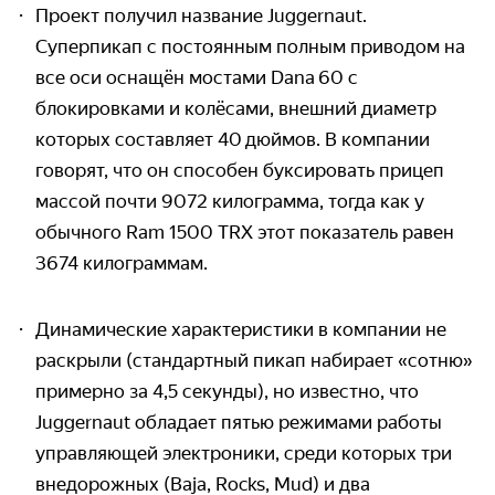
Проект получил название Juggernaut.
Суперпикап с постоянным полным приводом на
все оси оснащён мостами Dana 60 с
блокировками и колёсами, внешний диаметр
которых составляет 40 дюймов. В компании
говорят, что он способен буксировать прицеп
массой почти 9072 килограмма, тогда как у
обычного Ram 1500 TRX этот показатель равен
3674 килограммам.
Динамические характеристики в компании не
раскрыли (стандартный пикап набирает «сотню»
примерно за 4,5 секунды), но известно, что
Juggernaut обладает пятью режимами работы
управляющей электроники, среди которых три
внедорожных (Baja, Rocks, Mud) и два