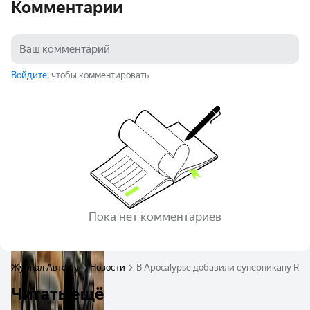
Комментарии
Войдите
, чтобы комментировать
Пока нет комментариев
Журнал Авто.ру
Новости
В Apocalypse добавили суперпикапу Ram
Читать ещё