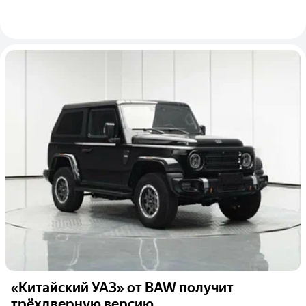
«Китайский УАЗ» от BAW получит
трёхдверную версию