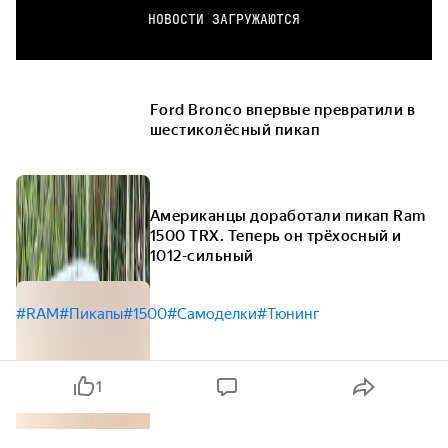
НОВОСТИ ЗАГРУЖАЮТСЯ
Ford Bronco впервые превратили в
шестиколёсный пикап
Американцы доработали пикап Ram
1500 TRX. Теперь он трёхосный и
1012-сильный
#RAM
#Пикапы
#1500
#Самоделки
#Тюнинг
1