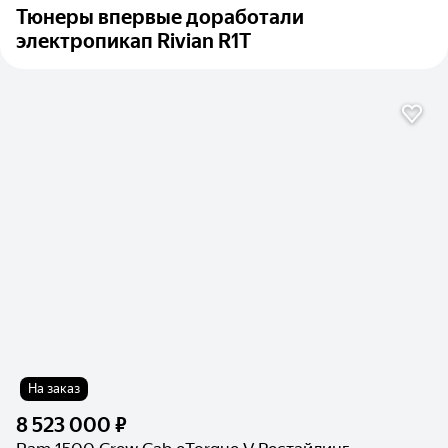
Тюнеры впервые доработали
электропикап Rivian R1T
На заказ
8 523 000 ₽