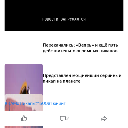
НОВОСТИ ЗАГРУЖАЮТСЯ
Перекачались: «Вепрь» и ещё пять
действительно огромных пикапов
Представлен мощнейший серийный
пикап на планете
#RAM
#Пикапы
#1500
#Тюнинг
2