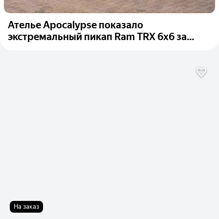
Ателье Apocalypse показало
экстремальный пикап Ram TRX 6x6 за...
На заказ