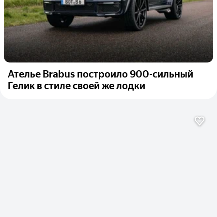
Ателье Brabus построило 900-сильный
Гелик в стиле своей же лодки