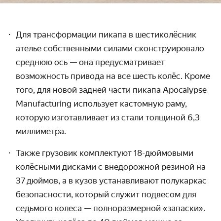
Для трансформации пикапа в шестиколёсник
ателье собственными силами сконструировало
среднюю ось — она предусматривает
возможность привода на все шесть колёс. Кроме
того, для новой задней части пикапа Apocalypse
Manufacturing использует кастомную раму,
которую изготавливает из стали толщиной 6,3
миллиметра.
Также грузовик комплектуют 18-дюймовыми
колёсными дисками с внедорожной резиной на
37 дюймов, а в кузов устанавливают полукаркас
безопасности, который служит подвесом для
седьмого колеса — полно­размерной «запаски».