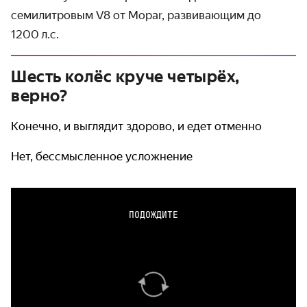
семилитровым V8 от Mopar, развивающим до
1200 л.с.
Шесть колёс круче четырёх,
верно?
Конечно, и выглядит здорово, и едет отменно
Нет, бессмысленное усложнение
ПОДОЖДИТЕ