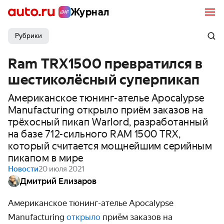
Журнал
Рубрики
Ram TRX1500 превратился в
шестиколёсный суперпикап
Американское тюнинг-ателье Apocalypse
Manufacturing открыло приём заказов на
трёхосный пикап Warlord, разработанный
на базе 712-сильного RAM 1500 TRX,
который считается мощнейшим серийным
пикапом в мире
Новости
20 июля 2021
Дмитрий Елизаров
Американское тюнинг-ателье Apocalypse
Manufacturing
открыло
приём заказов на